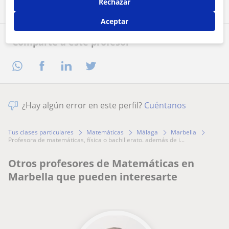
Rechazar
Aceptar
Comparte a este profesor
¿Hay algún error en este perfil?
Cuéntanos
Tus clases particulares
Matemáticas
Málaga
Marbella
profesora de matemáticas, física o bachillerato. además de i...
Otros profesores de Matemáticas en
Marbella que pueden interesarte