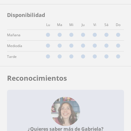
Disponibilidad
Lu
Ma
Mi
Ju
Vi
Sá
Do
Mañana
Mediodía
Tarde
Reconocimientos
¿Quieres saber más de Gabriela?