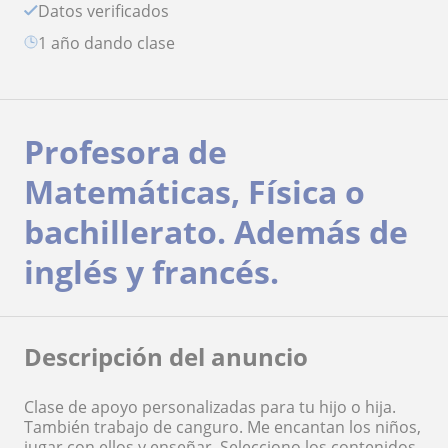
Datos verificados
1 año dando clase
Profesora de
Matemáticas, Física o
bachillerato. Además de
inglés y francés.
Descripción del anuncio
Clase de apoyo personalizadas para tu hijo o hija.
También trabajo de canguro. Me encantan los niños,
jugar con ellos y enseñar. Selecciono los contenidos