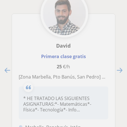
David
Primera clase gratis
25
€/h
[Zona Marbella, Pto Banús, San Pedro] Clases particulares: Matemáticas, Física, Tecnología, Informática, Telecomunicaciones, Electrónica
* HE TRATADO LAS SIGUIENTES
ASIGNATURAS:*- Matemáticas*-
Física*- Tecnología*- Info...