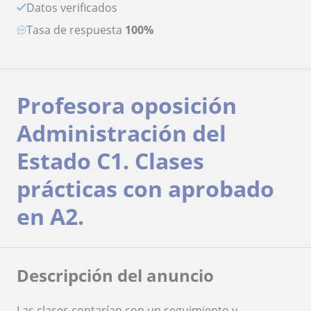
Datos verificados
Tasa de respuesta
100%
Profesora oposición
Administración del
Estado C1. Clases
prácticas con aprobado
en A2.
Descripción del anuncio
Las clases contarían con un seguimiento y