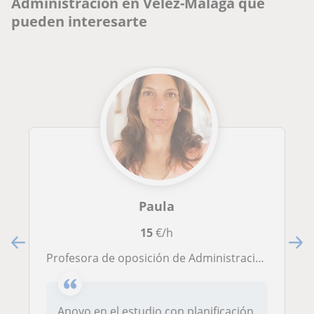
Administración en Vélez-Málaga que
pueden interesarte
Paula
15
€/h
Profesora de oposición de Administración del Estado C1. Clases prácticas con aprobado en A2.
Apoyo en el estudio con planificación