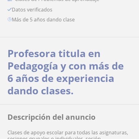
Datos verificados
más de 5 años dando clase
Profesora titula en
Pedagogía y con más de
6 años de experiencia
dando clases.
Descripción del anuncio
Clases de apoyo escolar para todas las asignaturas,
sesiones grupales o individuales, sesión