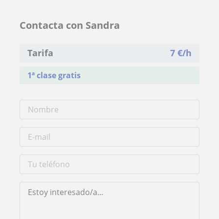
Contacta con Sandra
Tarifa
7
€/h
1ª clase gratis