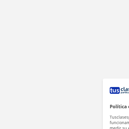
Política
Tusclases
funcionami
medir su 