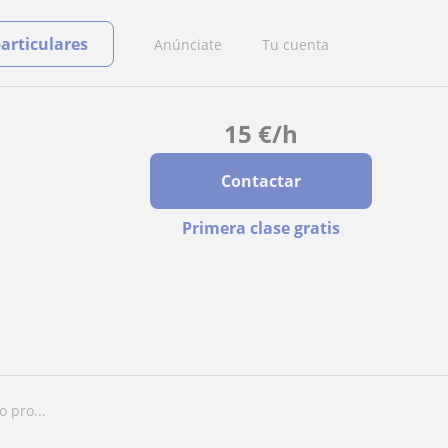
particulares
Anúnciate
Tu cuenta
15
€
/h
Contactar
Primera clase gratis
o pro...