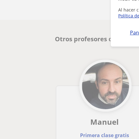
Al hacer c
Política d
Pan
Otros profesores de Españo
Manuel
Primera clase gratis