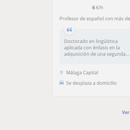
6
€/h
Profesor de español con más de 25 años de experiencia imparte clases a todos los nivel
Doctorado en lingüística
aplicada con énfasis en la
adquisición de una segunda
lengu...
Málaga Capital
Se desplaza a domicilio
Ver