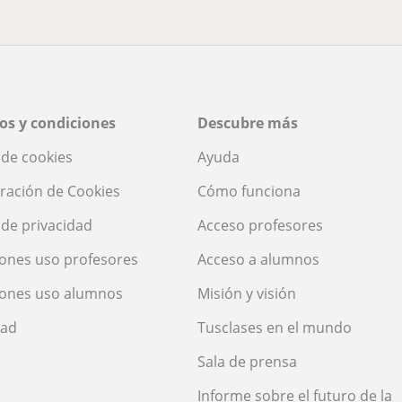
os y condiciones
Descubre más
a de cookies
Ayuda
ración de Cookies
Cómo funciona
a de privacidad
Acceso profesores
ones uso profesores
Acceso a alumnos
iones uso alumnos
Misión y visión
dad
Tusclases en el mundo
Sala de prensa
Informe sobre el futuro de la