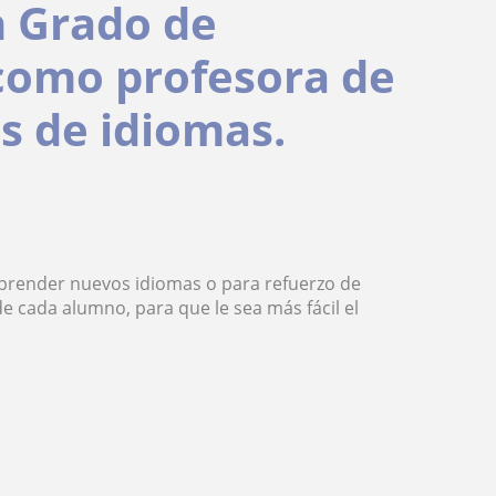
n Grado de
 como profesora de
es de idiomas.
aprender nuevos idiomas o para refuerzo de
de cada alumno, para que le sea más fácil el