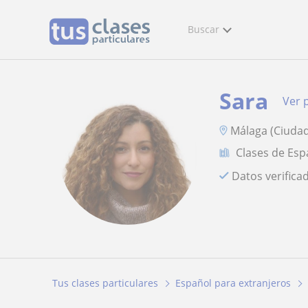
Buscar
Sara
Ver p
Málaga (Ciudad)
Clases de Esp
Datos verifica
Tus clases particulares
Español para extranjeros