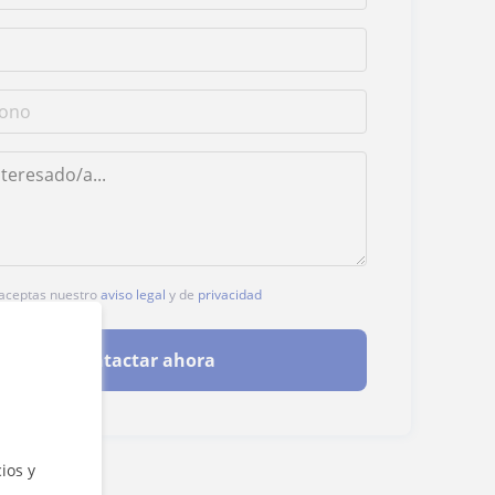
, aceptas nuestro
aviso legal
y de
privacidad
Contactar ahora
ios y