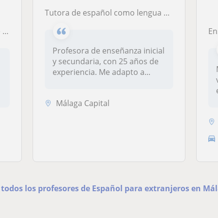
Tutora de español como lengua extranjera, para todas las edades
es
E
Profesora de enseñanza inicial
y secundaria, con 25 años de
experiencia. Me adapto a...
Málaga Capital
 todos los profesores de Español para extranjeros en Má