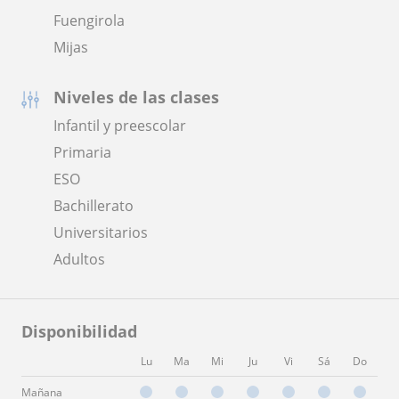
Fuengirola
Mijas
Niveles de las clases
Infantil y preescolar
Primaria
ESO
Bachillerato
Universitarios
Adultos
Disponibilidad
Lu
Ma
Mi
Ju
Vi
Sá
Do
Mañana