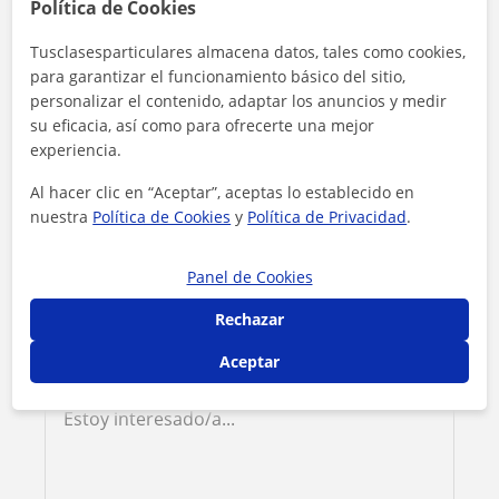
Política de Cookies
Contacta con Carolina
Tusclasesparticulares almacena datos, tales como cookies,
para garantizar el funcionamiento básico del sitio,
Tarifa
15
€/h
personalizar el contenido, adaptar los anuncios y medir
su eficacia, así como para ofrecerte una mejor
experiencia.
1ª clase gratis
Al hacer clic en “Aceptar”, aceptas lo establecido en
nuestra
Política de Cookies
y
Política de Privacidad
.
Panel de Cookies
Rechazar
Aceptar