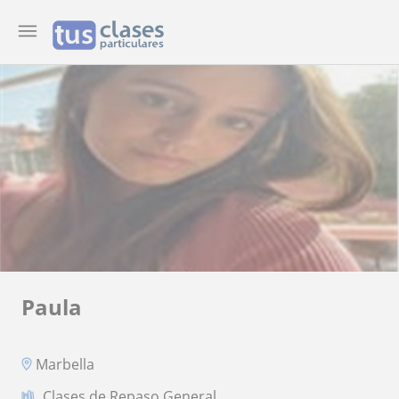
Paula
Marbella
Clases de Repaso General