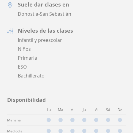
Suele dar clases en
Donostia-San Sebastián
Niveles de las clases
Infantil y preescolar
Niños
Primaria
ESO
Bachillerato
Disponibilidad
Lu
Ma
Mi
Ju
Vi
Sá
Do
Mañana
Mediodía