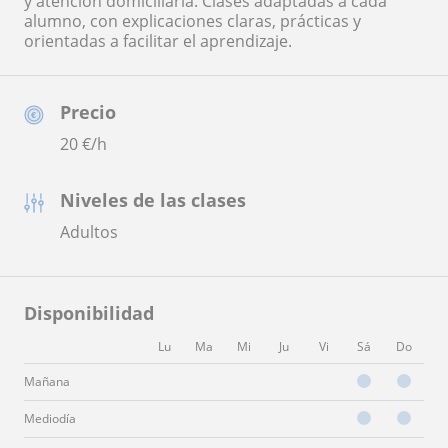
y atención domiciliaria. Clases adaptadas a cada
alumno, con explicaciones claras, prácticas y
orientadas a facilitar el aprendizaje.
Precio
20
€/h
Niveles de las clases
Adultos
Disponibilidad
Lu
Ma
Mi
Ju
Vi
Sá
Do
Mañana
Mediodía