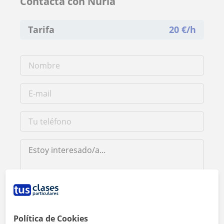
Contacta con Nuria
Tarifa
20
€/h
Al hacer clic, aceptas nuestro
aviso legal
y de
privacidad
Política de Cookies