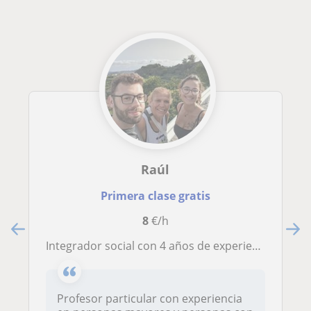
Raúl
Primera clase gratis
8
€/h
Integrador social con 4 años de experiencia titulado en CFGS en integración social
Profesor particular con experiencia