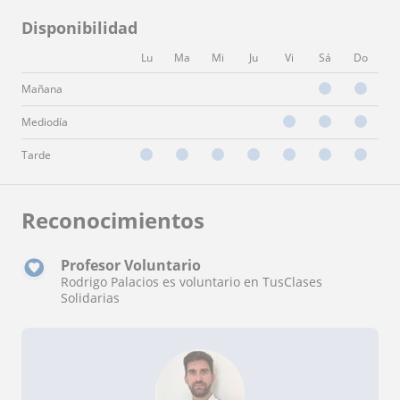
Disponibilidad
Lu
Ma
Mi
Ju
Vi
Sá
Do
Mañana
Mediodía
Tarde
Reconocimientos
Profesor Voluntario
Rodrigo Palacios es voluntario en TusClases
Solidarias