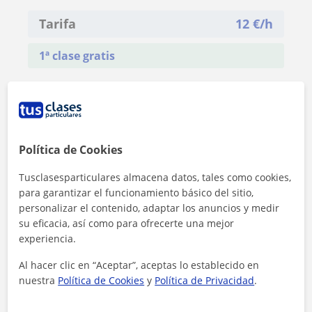
Tarifa
12
€/h
1ª clase gratis
Política de Cookies
Tusclasesparticulares almacena datos, tales como cookies,
para garantizar el funcionamiento básico del sitio,
personalizar el contenido, adaptar los anuncios y medir
su eficacia, así como para ofrecerte una mejor
experiencia.
Al hacer clic en “Aceptar”, aceptas lo establecido en
nuestra
Política de Cookies
y
Política de Privacidad
.
Al hacer clic, aceptas nuestro
aviso legal
y de
privacidad