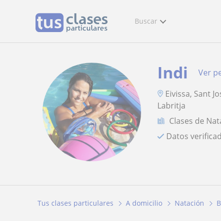
Buscar
Indi
Ver pe
Eivissa, Sant J
Labritja
Clases de Nat
Datos verifica
Tus clases particulares
A domicilio
Natación
B