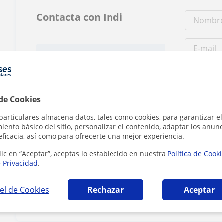
Contacta con Indi
Tarifa
6
€/h
 de Cookies
particulares almacena datos, tales como cookies, para garantizar el
ento básico del sitio, personalizar el contenido, adaptar los anunc
eficacia, así como para ofrecerte una mejor experiencia.
lic en “Aceptar”, aceptas lo establecido en nuestra
Política de Cook
Al hacer clic
e Privacidad
.
el de Cookies
Rechazar
Aceptar