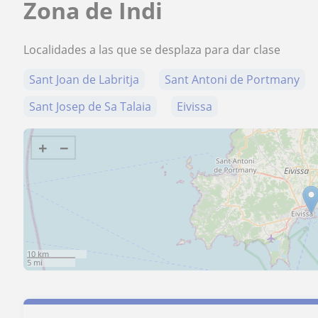
Zona de Indi
Localidades a las que se desplaza para dar clase
Sant Joan de Labritja
Sant Antoni de Portmany
Sant Josep de Sa Talaia
Eivissa
+
−
10 km
5 mi