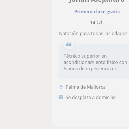
Primera clase gratis
14
€/h
Natación para todas las edades y niveles, entrenamientos dirigidos y adapta
Técnico superior en
acondicionamiento físico con
5 años de experiencia en
polideport...
Palma de Mallorca
Se desplaza a domicilio