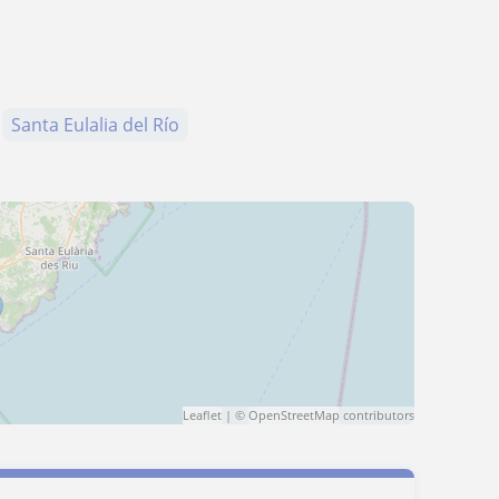
Santa Eulalia del Río
Leaflet
| ©
OpenStreetMap
contributors