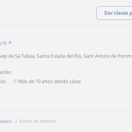
Dar clases 
rfil
osep de Sa Talaia, Santa Eulalia del Río, Sant Antoni de Port
ación
dos
más de 10 años dando clase
clases de natación
alears