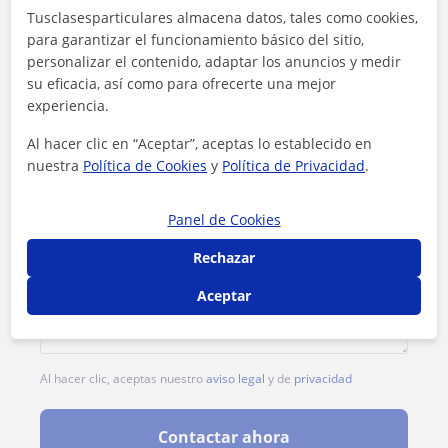
Tusclasesparticulares almacena datos, tales como cookies,
1ª clase gratis
para garantizar el funcionamiento básico del sitio,
personalizar el contenido, adaptar los anuncios y medir
su eficacia, así como para ofrecerte una mejor
experiencia.
Al hacer clic en “Aceptar”, aceptas lo establecido en
nuestra
Política de Cookies
y
Política de Privacidad
.
Panel de Cookies
Rechazar
Aceptar
Al hacer clic, aceptas nuestro
aviso legal
y de
privacidad
Contactar ahora