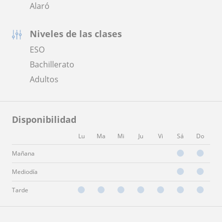
Alaró
Niveles de las clases
ESO
Bachillerato
Adultos
Disponibilidad
Lu
Ma
Mi
Ju
Vi
Sá
Do
Mañana
Mediodía
Tarde