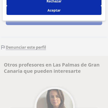
Rechazar
Al hacer clic, aceptas nuestro
aviso legal
y de
privacidad
Aceptar
Contactar ahora
Denunciar este perfil
Otros profesores en Las Palmas de Gran
Canaria que pueden interesarte