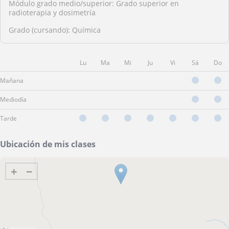
Módulo grado medio/superior: Grado superior en
radioterapia y dosimetría
Grado (cursando): Química
Lu
Ma
Mi
Ju
Vi
Sá
Do
Mañana
Mediodía
Tarde
Ubicación de mis clases
+
−