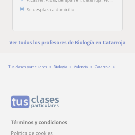
Alcàsser, Albal, Beniparrell, Catarroja, Picassent, Silla
Se desplaza a domicilio
Ver todos los profesores de Biología en Catarroja
Tus clases particulares
Biología
Valencia
Catarroja
Profesora Mar Olmos Raga
Términos y condiciones
Política de cookies