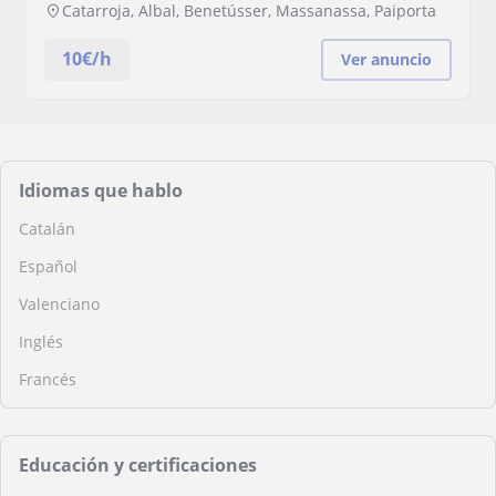
Catarroja, Albal, Benetússer, Massanassa, Paiporta
10
€/h
Ver anuncio
Idiomas que hablo
Catalán
Español
Valenciano
Inglés
Francés
Educación y certificaciones