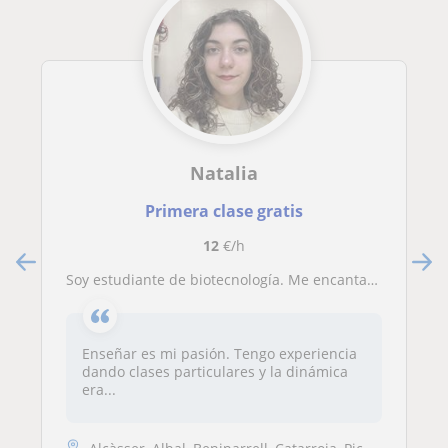
Natalia
Primera clase gratis
12
€/h
Soy estudiante de biotecnología. Me encantaría dar clase a cualquiera que esté interesado, sea del curso que sea.
Enseñar es mi pasión. Tengo experiencia
dando clases particulares y la dinámica
era...