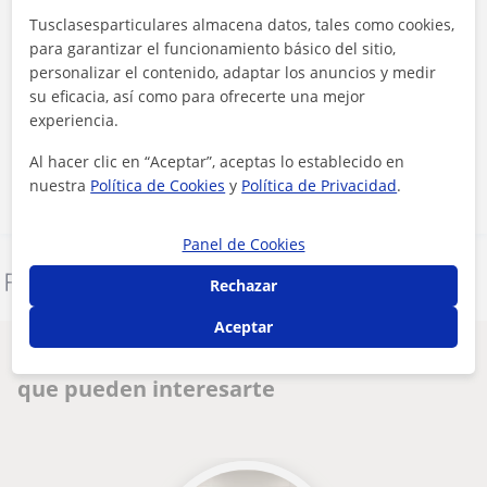
Tusclasesparticulares almacena datos, tales como cookies,
para garantizar el funcionamiento básico del sitio,
personalizar el contenido, adaptar los anuncios y medir
Al hacer clic, aceptas nuestro
aviso legal
y de
privacidad
su eficacia, así como para ofrecerte una mejor
experiencia.
Contactar ahora
Al hacer clic en “Aceptar”, aceptas lo establecido en
nuestra
Política de Cookies
y
Política de Privacidad
.
Panel de Cookies
Denunciar este perfil
Rechazar
Aceptar
Otros profesores de Biología en Catarroja
que pueden interesarte