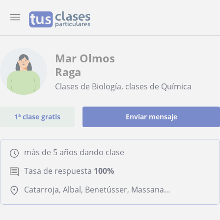
Mar Olmos
Raga
Clases de Biología, clases de Química
1ª clase gratis
Enviar mensaje
más de 5 años dando clase
Tasa de respuesta
100%
Catarroja, Albal, Benetússer, Massanassa, Paiporta