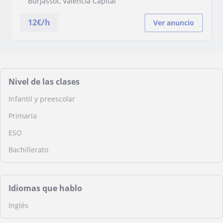
Burjassot, Valencia Capital
12
€/h
Ver anuncio
Nivel de las clases
Infantil y preescolar
Primaria
ESO
Bachillerato
Idiomas que hablo
Inglés