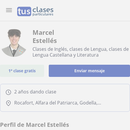
Marcel
Estellés
Clases de Inglés, clases de Lengua, clases de
Lengua Castellana y Literatura
1ª clase gratis
Enviar mensaje
2 años dando clase
Rocafort, Alfara del Patriarca, Godella, Moncada, Burjassot, Valencia Capital
Perfil de Marcel Estellés