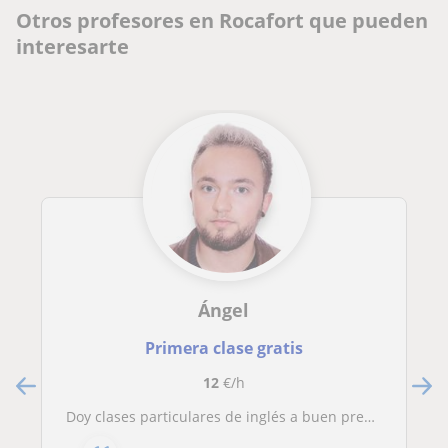
Otros profesores en Rocafort que pueden
interesarte
Ángel
Primera clase gratis
12
€/h
Doy clases particulares de inglés a buen precio para niños/as, adolescentes o adultos/as hasta bachillerato :)