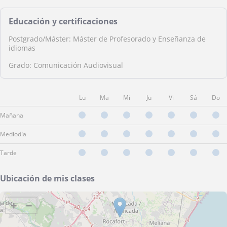
Educación y certificaciones
Postgrado/Máster: Máster de Profesorado y Enseñanza de
idiomas
Grado: Comunicación Audiovisual
Lu
Ma
Mi
Ju
Vi
Sá
Do
Mañana
Mediodía
Tarde
Ubicación de mis clases
+
−