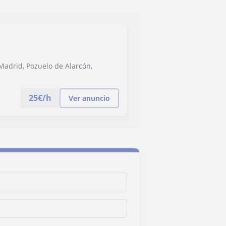
Madrid, Pozuelo de Alarcón,
25
€/h
Ver anuncio