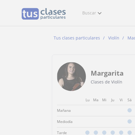
Buscar
Tus clases particulares
Violín
Mad
Margarita
Clases de Violín
Lu
Ma
Mi
Ju
Vi
Sá
Mañana
Mediodía
Tarde