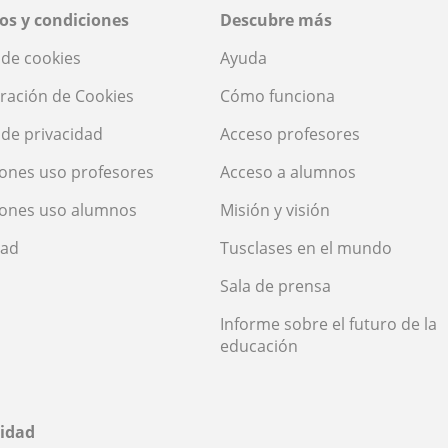
os y condiciones
Descubre más
a de cookies
Ayuda
ración de Cookies
Cómo funciona
a de privacidad
Acceso profesores
ones uso profesores
Acceso a alumnos
iones uso alumnos
Misión y visión
dad
Tusclases en el mundo
Sala de prensa
Informe sobre el futuro de la
educación
idad