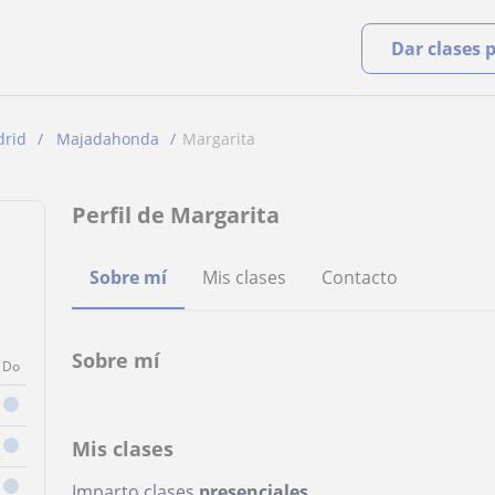
Dar clases 
rid
Majadahonda
Margarita
Perfil de Margarita
Sobre mí
Mis clases
Contacto
Sobre mí
Do
Mis clases
Imparto clases
presenciales