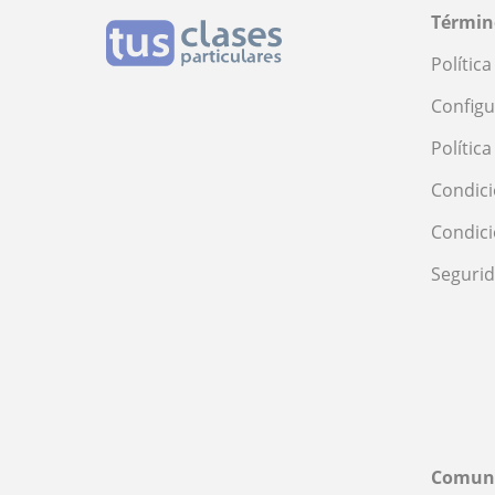
Términ
Polític
Configu
Polític
Condici
Condic
Seguri
Comun