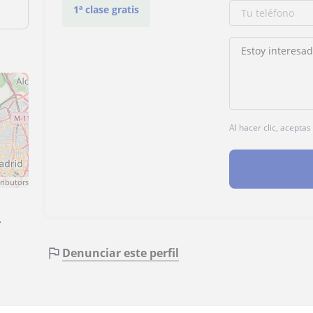
1ª clase gratis
Al hacer clic, acepta
ributors
·
Denunciar este perfil