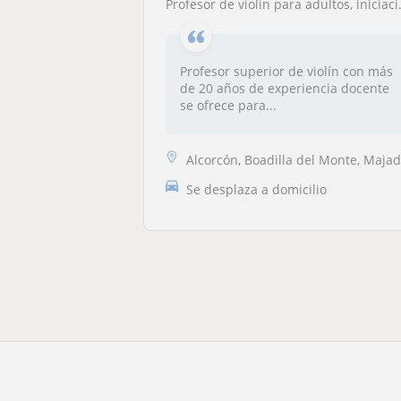
Profesor de violin para adultos, iniciación y todos los niveles. Mañanas
Profesor superior de violín con más
de 20 años de experiencia docente
se ofrece para...
Alcorcón, Boadilla del Monte, Majadahonda, Las Rozas de Madrid, Pozuel..
Se desplaza a domicilio