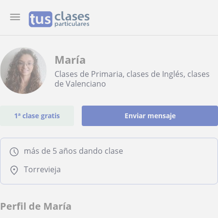
María
Clases de Primaria, clases de Inglés, clases
de Valenciano
1ª clase gratis
Enviar mensaje
más de 5 años dando clase
Torrevieja
Perfil de María