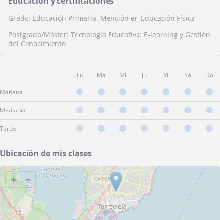
Educación y certificaciones
Grado: Educación Primaria. Mención en Educación Física
Postgrado/Máster: Tecnología Educativa: E-learning y Gestión
del Conocimiento
Lu
Ma
Mi
Ju
Vi
Sá
Do
Mañana
Mediodía
Tarde
Ubicación de mis clases
+
−