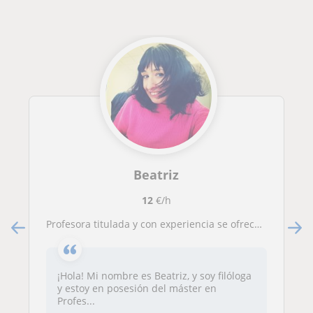
Beatriz
12
€/h
Profesora titulada y con experiencia se ofrece para impartir clases de Lengua y Literatura
¡Hola! Mi nombre es Beatriz, y soy filóloga
y estoy en posesión del máster en
Profes...