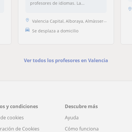
profesores de idiomas. La...
Valencia Capital, Alboraya, Almàssera, Mislata, Sedaví, Tavernes Blanq...
Se desplaza a domicilio
Ver todos los profesores en Valencia
os y condiciones
Descubre más
a de cookies
Ayuda
ración de Cookies
Cómo funciona