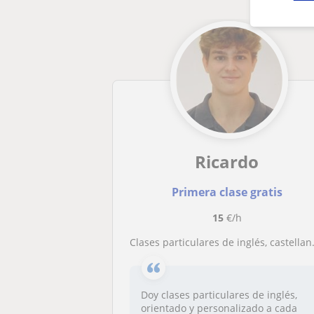
Ricardo
Primera clase gratis
15
€/h
Clases particulares de inglés, castellano, valenciano o economía
Doy clases particulares de inglés,
orientado y personalizado a cada