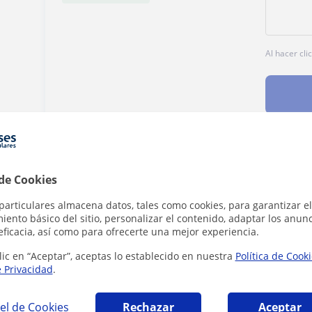
Al hacer cli
Denunciar este perfil
 de Cookies
particulares almacena datos, tales como cookies, para garantizar el
ento básico del sitio, personalizar el contenido, adaptar los anunc
eficacia, así como para ofrecerte una mejor experiencia.
lic en “Aceptar”, aceptas lo establecido en nuestra
Política de Cook
e Privacidad
.
 que pueden interesarte
el de Cookies
Rechazar
Aceptar