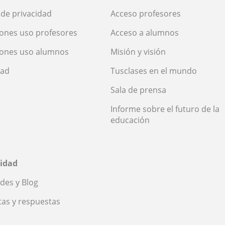
a de privacidad
Acceso profesores
ones uso profesores
Acceso a alumnos
iones uso alumnos
Misión y visión
dad
Tusclases en el mundo
Sala de prensa
Informe sobre el futuro de la
educación
idad
des y Blog
as y respuestas