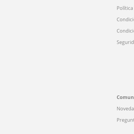
Polític
Condici
Condic
Seguri
Comun
Noveda
Pregunt