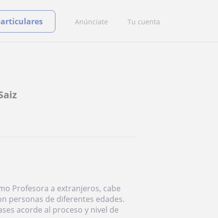
particulares
Anúnciate
Tu cuenta
Saiz
mo Profesora a extranjeros, cabe
on personas de diferentes edades.
ses acorde al proceso y nivel de