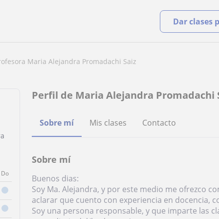
Dar clases 
rofesora Maria Alejandra Promadachi Saiz
Perfil de Maria Alejandra Promadachi 
Sobre mí
Mis clases
Contacto
ra
Sobre mí
Do
Buenos dias:
Soy Ma. Alejandra, y por este medio me ofrezco co
aclarar que cuento con experiencia en docencia, c
Soy una persona responsable, y que imparte las cla