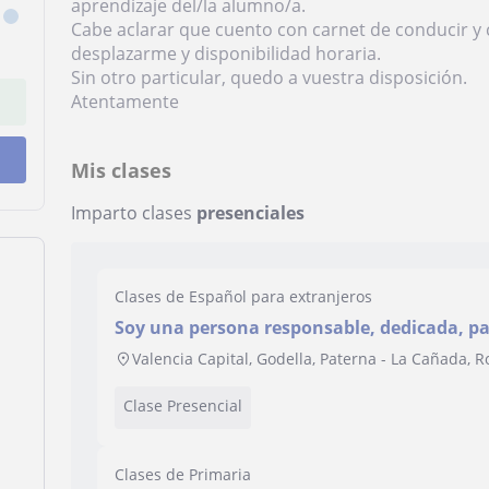
aprendizaje del/la alumno/a.
Cabe aclarar que cuento con carnet de conducir y
desplazarme y disponibilidad horaria.
Sin otro particular, quedo a vuestra disposición.
Atentamente
Mis clases
Imparto clases
presenciales
Clases de Español para extranjeros
Soy una persona responsable, dedicada, pa
adaptabilidad según el ritmo del/la alumn
Valencia Capital, Godella, Paterna - La Cañada, 
Clase Presencial
Clases de Primaria