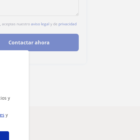
c, aceptas nuestro
aviso legal
y de
privacidad
Contactar ahora
ios y
ies
y