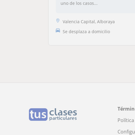
uno de los casos...
Valencia Capital, Alboraya
Se desplaza a domicilio
Términ
Polític
Configu