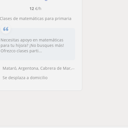
12
€/h
Clases de matemáticas para primaria
Necesitas apoyo en matemáticas
para tu hijo/a? ¡No busques más!
Ofrezco clases parti...
Mataró, Argentona, Cabrera de Mar, Sant Andreu de Llavaneres, Vilassar...
Se desplaza a domicilio