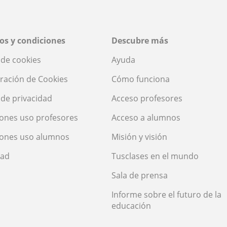
os y condiciones
Descubre más
a de cookies
Ayuda
ración de Cookies
Cómo funciona
a de privacidad
Acceso profesores
ones uso profesores
Acceso a alumnos
iones uso alumnos
Misión y visión
dad
Tusclases en el mundo
Sala de prensa
Informe sobre el futuro de la
educación