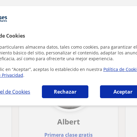
 de Cookies
icas en Mataró que pueden interesarte
particulares almacena datos, tales como cookies, para garantizar el
ento básico del sitio, personalizar el contenido, adaptar los anunc
eficacia, así como para ofrecerte una mejor experiencia.
lic en “Aceptar”, aceptas lo establecido en nuestra
Política de Cook
e Privacidad
.
el de Cookies
Rechazar
Aceptar
Albert
Primera clase gratis