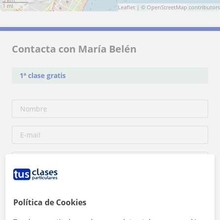
1 mi
Leaflet
| ©
OpenStreetMap
contributors
Contacta con María Belén
1ª clase gratis
Política de Cookies