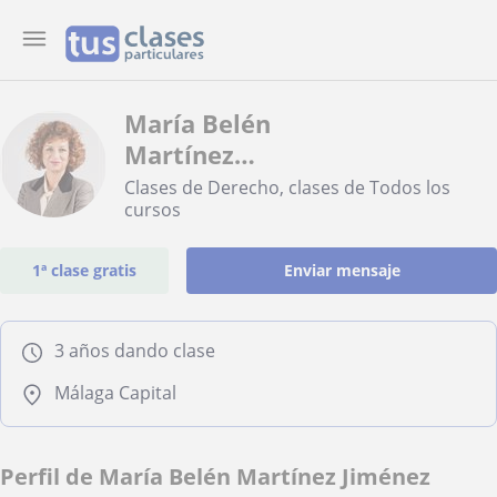
María Belén
Martínez
Jiménez
Clases de Derecho, clases de Todos los
cursos
1ª clase gratis
Enviar mensaje
3 años dando clase
Málaga Capital
Perfil de María Belén Martínez Jiménez