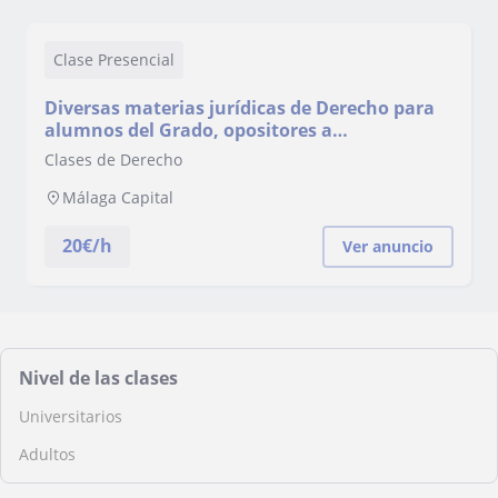
Clase Presencial
Diversas materias jurídicas de Derecho para
alumnos del Grado, opositores a
administraciones públicas y otros interesados
Clases de Derecho
Málaga Capital
20
€/h
Ver anuncio
Nivel de las clases
Universitarios
Adultos