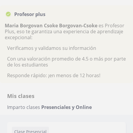
Profesor plus
Maria Borgovan Csoke Borgovan-Csoke
es Profesor
Plus, eso te garantiza una experiencia de aprendizaje
excepcional:
Verificamos y validamos su información
Con una valoración promedio de 4.5 o más por parte
de los estudiantes
Responde rápido: ¡en menos de 12 horas!
Mis clases
Imparto clases
Presenciales y Online
Clase Presencial