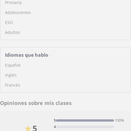
Primaria
Adolescentes
ESO
Adultos
Idiomas que hablo
Español
Inglés
Francés
Opiniones sobre mis clases
5
100%
★
5
4