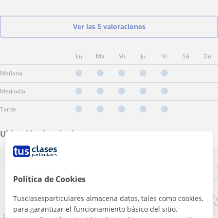
Ver las 5 valoraciones
Lu
Ma
Mi
Ju
Vi
Sá
Do
Mañana
Mediodía
Tarde
Ubicación de mis clases
+
−
Política de Cookies
Tusclasesparticulares almacena datos, tales como cookies,
para garantizar el funcionamiento básico del sitio,
5 km