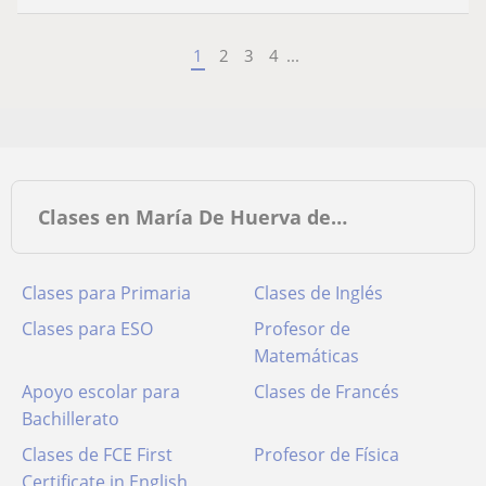
1
2
3
4
...
Clases en María De Huerva de…
Clases para Primaria
Clases de Inglés
Clases para ESO
Profesor de
Matemáticas
Apoyo escolar para
Clases de Francés
Bachillerato
Clases de FCE First
Profesor de Física
Certificate in English