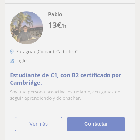
Pablo
13
€
/h
Zaragoza (Ciudad), Cadrete, C...
Inglés
Estudiante de C1, con B2 certificado por
Cambridge.
Soy una persona proactiva, estudiante, con ganas de
seguir aprendiendo y de enseñar.
ver más
Contactar