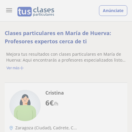
Anúnciate
Clases particulares en María de Huerva:
Profesores expertos cerca de ti
Mejora tus resultados con clases particulares en María de
Huerva: Aqui encontrarás a profesores especializados listos
para ayudarte.
Ver más
Cristina
6
€
/h
Zaragoza (Ciudad), Cadrete, C...