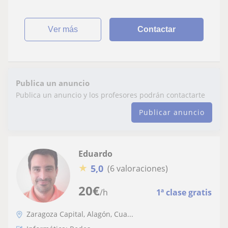
ver más
Contactar
Publica un anuncio
Publica un anuncio y los profesores podrán contactarte
Publicar anuncio
Eduardo
★
5,0
(6 valoraciones)
20
€
/h
1ª clase gratis
Zaragoza Capital, Alagón, Cua...