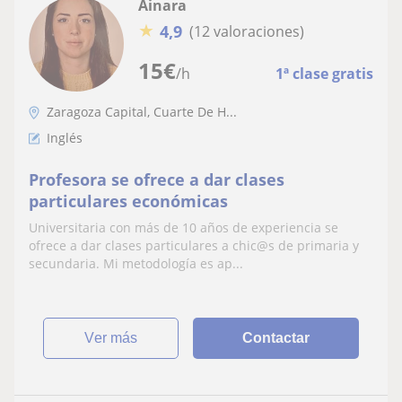
Ainara
★
4,9
(12 valoraciones)
15
€
/h
1ª clase gratis
Zaragoza Capital, Cuarte De H...
Inglés
Profesora se ofrece a dar clases
particulares económicas
Universitaria con más de 10 años de experiencia se
ofrece a dar clases particulares a chic@s de primaria y
secundaria. Mi metodología es ap...
ver más
Contactar