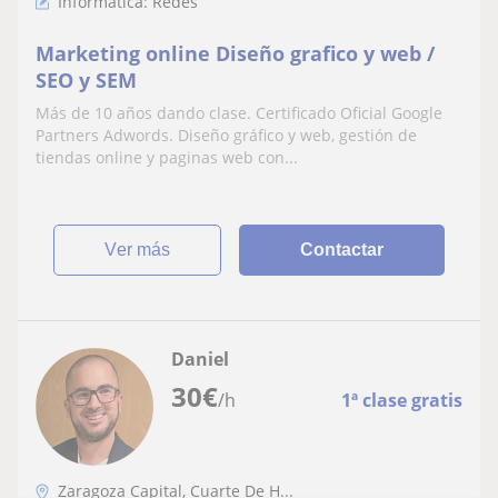
Informática: Redes
Marketing online Diseño grafico y web /
SEO y SEM
Más de 10 años dando clase. Certificado Oficial Google
Partners Adwords. Diseño gráfico y web, gestión de
tiendas online y paginas web con...
ver más
Contactar
Daniel
30
€
/h
1ª clase gratis
Zaragoza Capital, Cuarte De H...