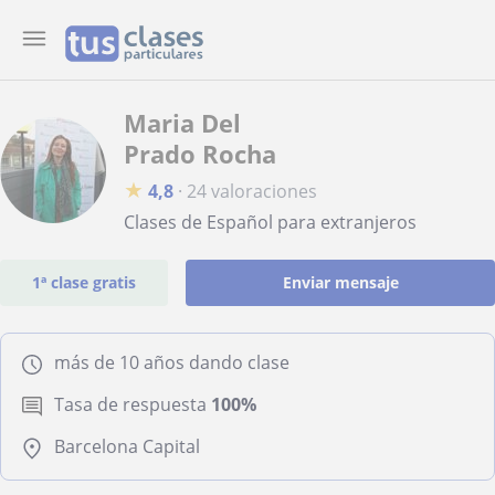
Maria Del
Prado Rocha
★
4,8
·
24 valoraciones
Clases de Español para extranjeros
1ª clase gratis
Enviar mensaje
más de 10 años dando clase
Tasa de respuesta
100%
Barcelona Capital