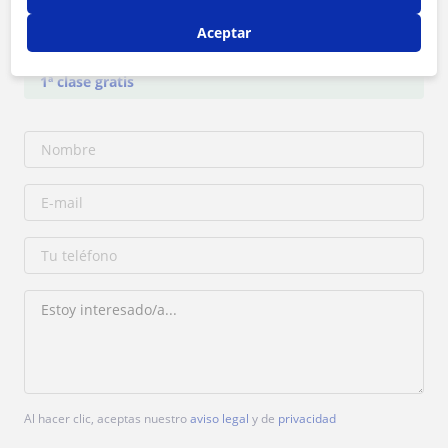
Aceptar
Tarifa
10
€/h
1ª clase gratis
Al hacer clic, aceptas nuestro
aviso legal
y de
privacidad