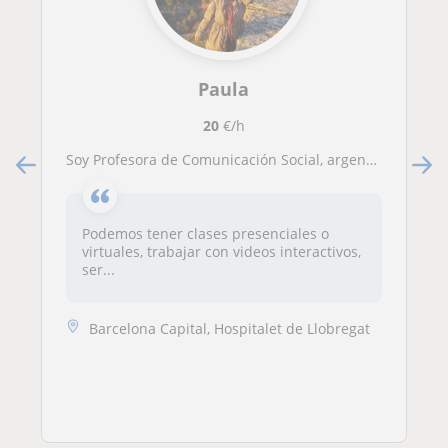
Paula
20
€/h
Soy Profesora de Comunicación Social, argentina radicada en Barcelona, España. Me apasiona la educación y tengo algunos días libres en la semana para poder ayudar a otros a aprender este hermoso idioma
Podemos tener clases presenciales o
virtuales, trabajar con videos interactivos,
ser...
Barcelona Capital, Hospitalet de Llobregat