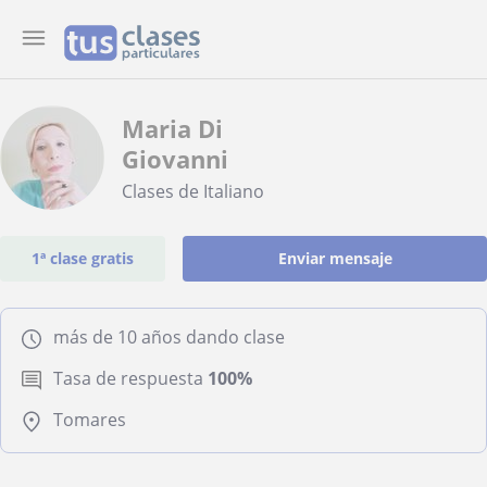
Maria Di
Giovanni
Clases de Italiano
1ª clase gratis
Enviar mensaje
más de 10 años dando clase
Tasa de respuesta
100%
Tomares