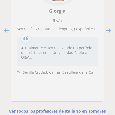
Giorgia
8
€/h
Soy recién graduada en lenguas, ( español e inglés) con interés en la enseñanza del italiano como lengua extranjera.
Actualmente estoy realizando un período
de prácticas en la Universidad Pablo de
Olav...
Sevilla Ciudad, Camas, Castilleja de la Cuesta, Sevilla (Ciudad), Toma...
Ver todos los profesores de Italiano en Tomares