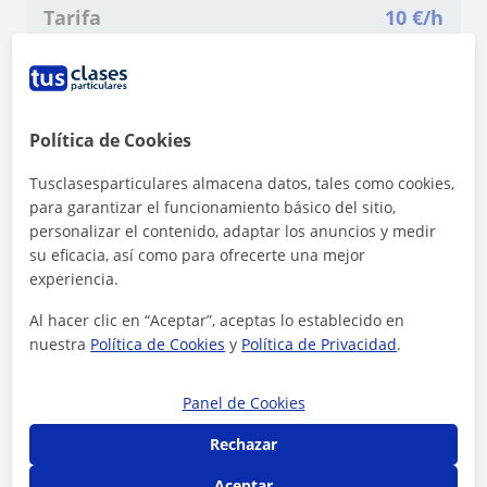
Tarifa
10
€/h
1ª clase gratis
Política de Cookies
Tusclasesparticulares almacena datos, tales como cookies,
para garantizar el funcionamiento básico del sitio,
personalizar el contenido, adaptar los anuncios y medir
su eficacia, así como para ofrecerte una mejor
experiencia.
Al hacer clic en “Aceptar”, aceptas lo establecido en
nuestra
Política de Cookies
y
Política de Privacidad
.
Panel de Cookies
Al hacer clic, aceptas nuestro
aviso legal
y de
privacidad
Rechazar
Aceptar