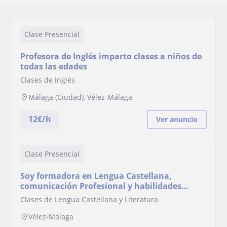
Clase Presencial
Profesora de Inglés imparto clases a niños de
todas las edades
Clases de Inglés
Málaga (Ciudad), Vélez-Málaga
12
€/h
Ver anuncio
Clase Presencial
Soy formadora en Lengua Castellana,
comunicación Profesional y habilidades
lingüísticas aplicadas al entorno laboral.
Clases de Lengua Castellana y Literatura
Vélez-Málaga