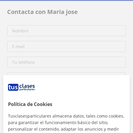
Contacta con Maria jose
Política de Cookies
Al hacer clic, aceptas nuestro
aviso legal
y de
privacidad
Tusclasesparticulares almacena datos, tales como cookies,
para garantizar el funcionamiento básico del sitio,
Contactar ahora
personalizar el contenido, adaptar los anuncios y medir