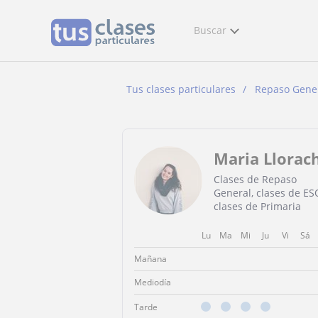
Buscar
Tus clases particulares
Repaso Gene
Maria Llorac
Clases de Repaso
General, clases de ES
clases de Primaria
Lu
Ma
Mi
Ju
Vi
Sá
Mañana
Mediodía
Tarde