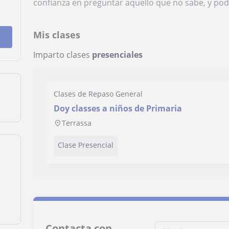
confianza en preguntar aquello que no sabe, y po
Mis clases
Imparto clases
presenciales
Clases de Repaso General
Doy classes a niños de Primaria
Terrassa
Clase Presencial
Contacta con