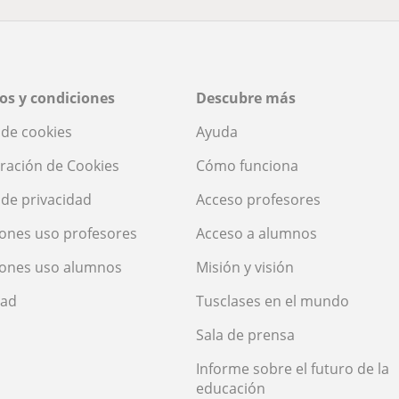
os y condiciones
Descubre más
a de cookies
Ayuda
ración de Cookies
Cómo funciona
a de privacidad
Acceso profesores
ones uso profesores
Acceso a alumnos
iones uso alumnos
Misión y visión
dad
Tusclases en el mundo
Sala de prensa
Informe sobre el futuro de la
educación