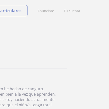
particulares
Anúnciate
Tu cuenta
én he hecho de canguro.
en bien a la vez que aprenden,
ue estoy haciendo actualmente
ero que el niño/a tenga total