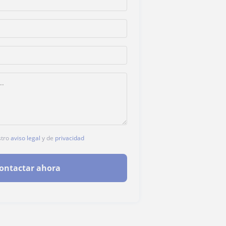
stro
aviso legal
y de
privacidad
ontactar ahora