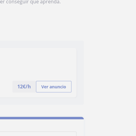
der conseguir que aprenda.
12
€/h
Ver anuncio