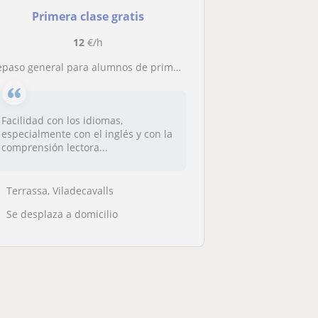
Primera clase gratis
12
€/h
epaso general para alumnos de primaria. En Terrassa o Sant Cugat
Facilidad con los idiomas,
especialmente con el inglés y con la
comprensión lectora...
Terrassa, Viladecavalls
Se desplaza a domicilio