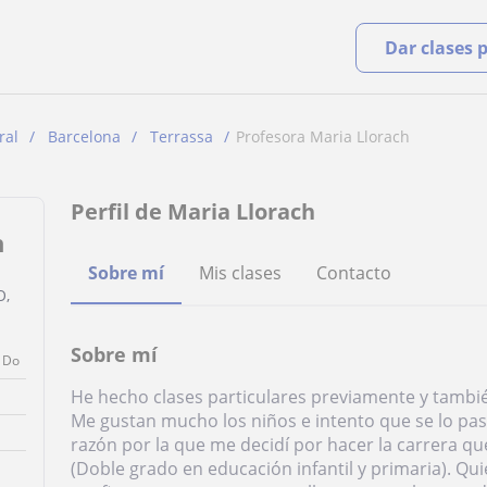
Dar clases 
ral
Barcelona
Terrassa
Profesora Maria Llorach
Perfil de Maria Llorach
h
Sobre mí
Mis clases
Contacto
O,
Sobre mí
Do
He hecho clases particulares previamente y tambi
Me gustan mucho los niños e intento que se lo pas
razón por la que me decidí por hacer la carrera q
(Doble grado en educación infantil y primaria). Qui