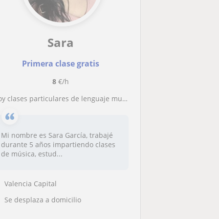
Sara
Primera clase gratis
8
€/h
oy clases particulares de lenguaje musical básico, flauta dulce, castellano y literatura , historia y sociales
Mi nombre es Sara García, trabajé
durante 5 años impartiendo clases
de música, estud...
Valencia Capital
Se desplaza a domicilio