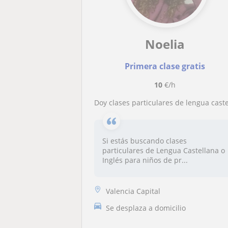
Noelia
Primera clase gratis
10
€/h
Doy clases particulares de lengua castellana o inglés a niños de infantil y primari
Si estás buscando clases
particulares de Lengua Castellana o
Inglés para niños de pr...
Valencia Capital
Se desplaza a domicilio