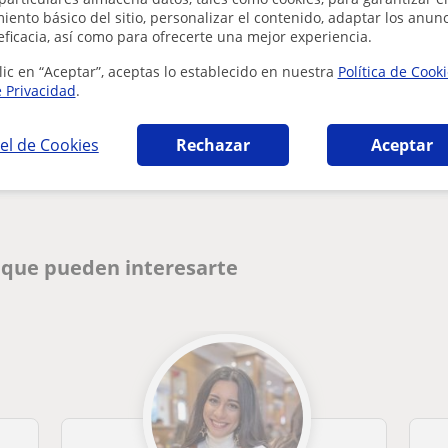
ento básico del sitio, personalizar el contenido, adaptar los anunc
eficacia, así como para ofrecerte una mejor experiencia.
lic en “Aceptar”, aceptas lo establecido en nuestra
Política de Cook
e Privacidad
.
Denunciar este perfil
el de Cookies
Rechazar
Aceptar
 que pueden interesarte