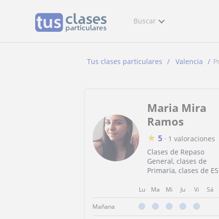
Buscar
Tus clases particulares
Valencia
P
Maria Mira
Ramos
★
5
·
1 valoraciones
Clases de Repaso
General, clases de
Primaria, clases de E
Lu
Ma
Mi
Ju
Vi
Sá
Mañana