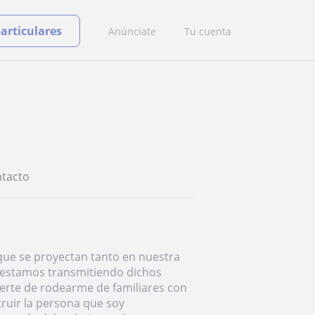
particulares
Anúnciate
Tu cuenta
tacto
que se proyectan tanto en nuestra
 estamos transmitiendo dichos
suerte de rodearme de familiares con
ruir la persona que soy