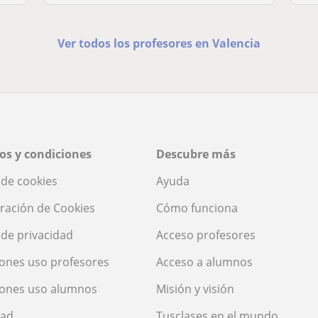
Ver todos los profesores en Valencia
os y condiciones
Descubre más
a de cookies
Ayuda
ración de Cookies
Cómo funciona
a de privacidad
Acceso profesores
ones uso profesores
Acceso a alumnos
iones uso alumnos
Misión y visión
dad
Tusclases en el mundo