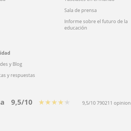
Sala de prensa
Informe sobre el futuro de la
educación
idad
des y Blog
as y respuestas
ca
9,5/10
★★★★★
9,5/10
790211
opinion