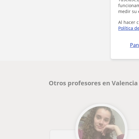
funcionami
medir su 
Al hacer c
Política d
Pan
Otros profesores en Valencia