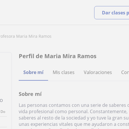
Dar clases 
rofesora Maria Mira Ramos
Perfil de Maria Mira Ramos
Sobre mí
Mis clases
Valoraciones
Con
Sobre mí
SO
Las personas contamos con una serie de saberes 
vida profesional como personal. Constantemente,
Do
saberes al resto de la sociedad y yo tuve la gran 
unas experiencias vitales que me ayudaron a const