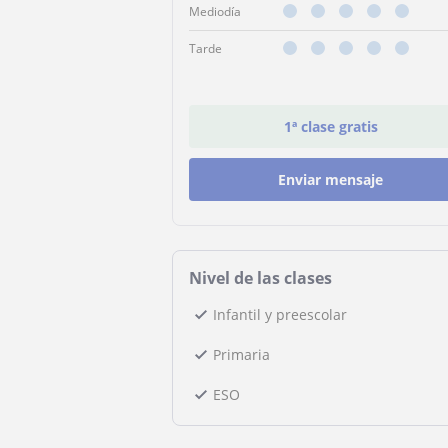
Mediodía
Tarde
1ª clase gratis
Enviar mensaje
Nivel de las clases
Infantil y preescolar
Primaria
ESO