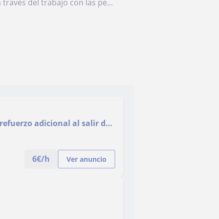
través del trabajo con las pe...
fuerzo adicional al salir del
6
€/h
Ver anuncio