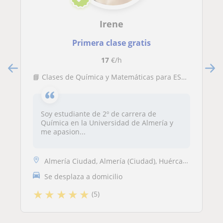
Irene
Primera clase gratis
17
€/h
📘 Clases de Química y Matemáticas para ESO y Bachillerato (Almería y online)
Soy estudiante de 2º de carrera de
Química en la Universidad de Almería y
me apasion...
Almería Ciudad, Almería (Ciudad), Huércal de Almería
Se desplaza a domicilio
★
★
★
★
★
(5)