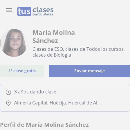
María Molina
Sánchez
Clases de ESO, clases de Todos los cursos,
clases de Biología
1ª clase gratis
Enviar mensaje
3 años dando clase
Almería Capital, Huécija, Huércal de Almería, Illar, Pechina, Viator
Perfil de María Molina Sánchez