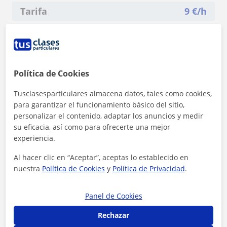
Tarifa
9
€/h
1ª clase gratis
Política de Cookies
Tusclasesparticulares almacena datos, tales como cookies,
para garantizar el funcionamiento básico del sitio,
personalizar el contenido, adaptar los anuncios y medir
su eficacia, así como para ofrecerte una mejor
experiencia.
Al hacer clic en “Aceptar”, aceptas lo establecido en
nuestra
Política de Cookies
y
Política de Privacidad
.
Panel de Cookies
Al hacer clic, aceptas nuestro
aviso legal
y de
privacidad
Rechazar