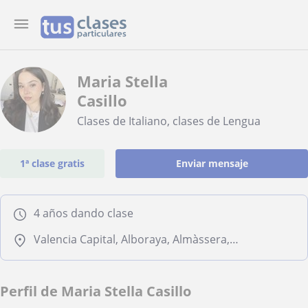
Maria Stella
Casillo
Clases de Italiano, clases de Lengua
1ª clase gratis
Enviar mensaje
4 años dando clase
Valencia Capital, Alboraya, Almàssera, Tavernes Blanques
Perfil de Maria Stella Casillo