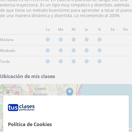
extensa trayectoria. Es un tipo muy simpático y divertido, además
de que tiene un método buenísimo para aprender a tocar el piano
de una manera dinámica y divertida. Lo recomiendo al 200%
Lu
Ma
Mi
Ju
Vi
Sá
Do
Mañana
Mediodía
Tarde
Ubicación de mis clases
+
−
Política de Cookies
5 km
3 mi
Leaflet
| ©
OpenStreetMap
contributors