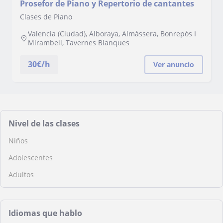
Prosefor de Piano y Repertorio de cantantes
Clases de Piano
Valencia (Ciudad), Alboraya, Almàssera, Bonrepòs I
Mirambell, Tavernes Blanques
30
€/h
Ver anuncio
Nivel de las clases
Niños
Adolescentes
Adultos
Idiomas que hablo