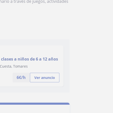
rio a través de juegos, actividades
clases a niños de 6 a 12 años
a Cuesta, Tomares
6
€/h
Ver anuncio