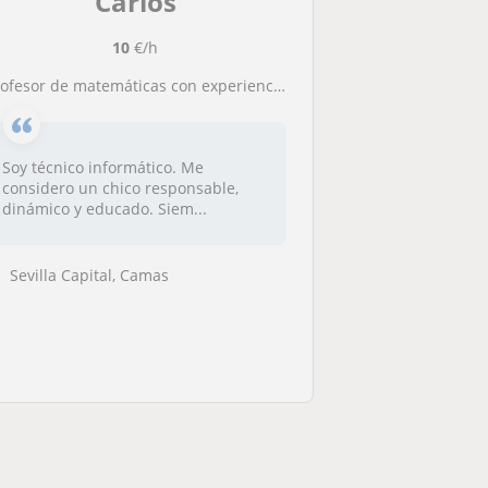
Carlos
10
€/h
rofesor de matemáticas con experiencia ofrece clases particulares
Soy técnico informático. Me
considero un chico responsable,
dinámico y educado. Siem...
Sevilla Capital, Camas