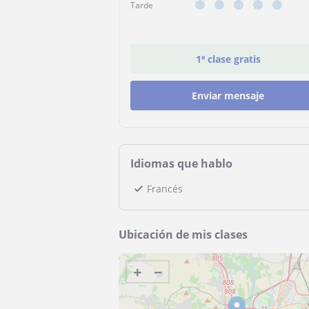
Tarde
1ª clase gratis
Enviar mensaje
Idiomas que hablo
Francés
Ubicación de mis clases
+
−