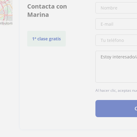
Contacta con
Marina
ributors
1ª clase gratis
Al hacer clic, aceptas n