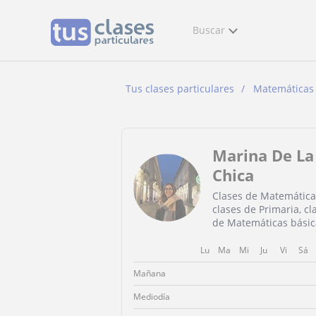
Buscar
Tus clases particulares
Matemáticas
Marina De La
Chica
Clases de Matemática
clases de Primaria, cl
de Matemáticas básic
Lu
Ma
Mi
Ju
Vi
Sá
Mañana
Mediodía