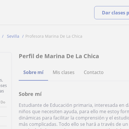
Dar clases 
Sevilla
Profesora Marina De La Chica
Perfil de Marina De La Chica
Sobre mí
Mis clases
Contacto
s,
ases
as
Sobre mí
Do
Estudiante de Educación primaria, interesada en da
niños que necesiten ayuda, para ello me estoy for
dinámicas para facilitar la comprensión y el estud
más complicadas. Todo ello se hará a través de un