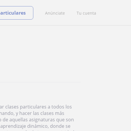
particulares
Anúnciate
Tu cuenta
r clases particulares a todos los
mando, y hacer las clases más
io de aquellas asignaturas que son
 aprendizaje dinámico, donde se