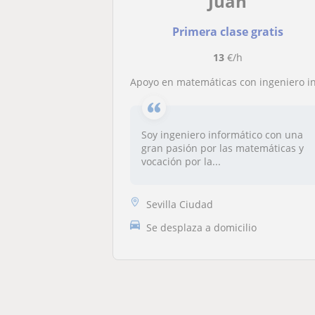
Juan
Primera clase gratis
13
€/h
Apoyo en matemáticas con ingeniero informático apasionado por enseña
Soy ingeniero informático con una
gran pasión por las matemáticas y
vocación por la...
Sevilla Ciudad
Se desplaza a domicilio