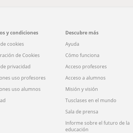
os y condiciones
Descubre más
a de cookies
Ayuda
ración de Cookies
Cómo funciona
a de privacidad
Acceso profesores
ones uso profesores
Acceso a alumnos
iones uso alumnos
Misión y visión
dad
Tusclases en el mundo
Sala de prensa
Informe sobre el futuro de la
educación