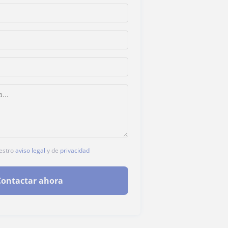
uestro
aviso legal
y de
privacidad
Contactar ahora