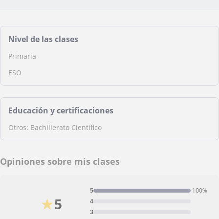
Nivel de las clases
Primaria
ESO
Educación y certificaciones
Otros: Bachillerato Cientifico
Opiniones sobre mis clases
5
100%
★
5
4
3