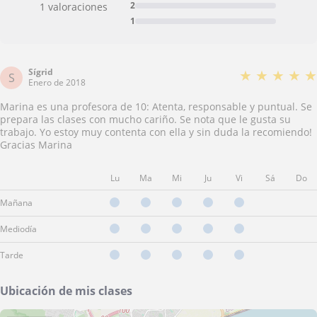
2
1 valoraciones
1
Sígrid
★
★
★
★
★
S
Enero de 2018
Marina es una profesora de 10: Atenta, responsable y puntual. Se
prepara las clases con mucho cariño. Se nota que le gusta su
trabajo. Yo estoy muy contenta con ella y sin duda la recomiendo!
Gracias Marina
Lu
Ma
Mi
Ju
Vi
Sá
Do
Mañana
Mediodía
Tarde
Ubicación de mis clases