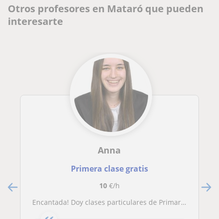
Otros profesores en Mataró que pueden
interesarte
Anna
Primera clase gratis
10
€/h
encantada! Doy clases particulares de Primaria y ESO de las lenguas y también de latín y griego. Cualquier cosa contactad conmingo!