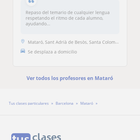
Repaso del temario de cualquier lengua
respetando el ritmo de cada alumno,
ayudando...
Mataró, Sant Adrià de Besòs, Santa Coloma de Gramenet
Se desplaza a domicilio
Ver todos los profesores en Mataró
Tus clases particulares
Barcelona
Mataró
Profesora Marina Medina