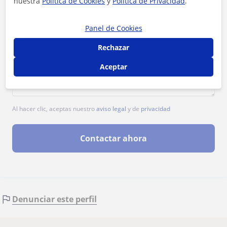
nuestra
Política de Cookies
y
Política de Privacidad
.
Panel de Cookies
Rechazar
Aceptar
Al hacer clic, aceptas nuestro
aviso legal
y de
privacidad
Contactar ahora
Denunciar este perfil