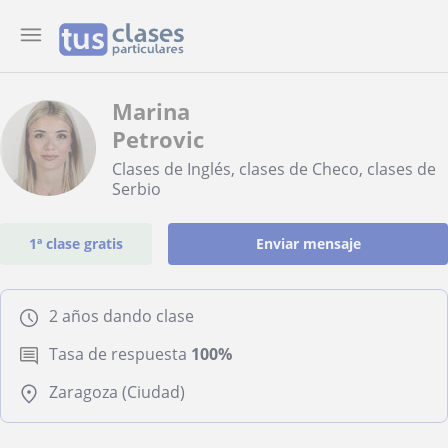
Marina
Petrovic
Clases de Inglés, clases de Checo, clases de
Serbio
1ª clase gratis
Enviar mensaje
2 años dando clase
Tasa de respuesta
100%
Zaragoza (Ciudad)