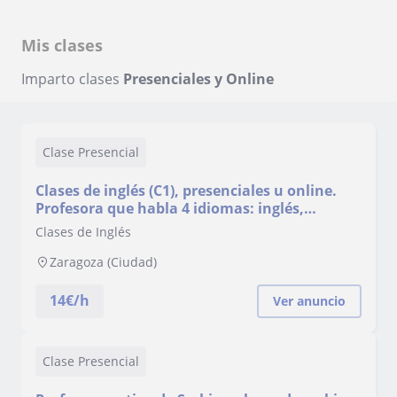
Mis clases
Imparto clases
Presenciales y Online
Clase Presencial
Clases de inglés (C1), presenciales u online.
Profesora que habla 4 idiomas: inglés,
español, checo y serbio
Clases de Inglés
Zaragoza (Ciudad)
14
€/h
Ver anuncio
Clase Presencial