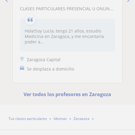
CLASES PARTICULARES PRESENCIAL U ONLINE EN ZARAGOZA PARA PRIMARIA Y ESO
Hola!Soy Lucía, tengo 21 años, estudio
Medicina en Zaragoza, y me encantaría
poder a...
Zaragoza Capital
Se desplaza a domicilio
Ver todos los profesores en Zaragoza
Tus clases particulares
Idiomas
Zaragoza
Profesora Marina Petrovic