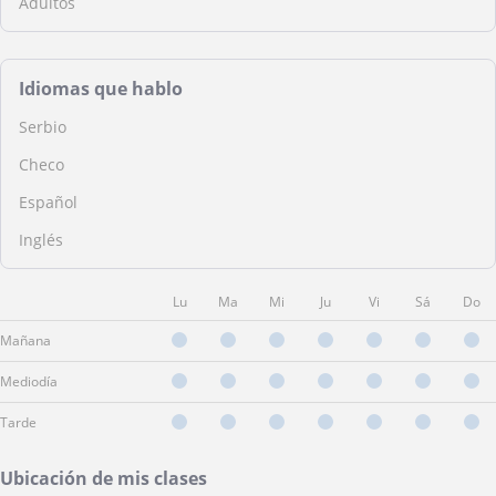
Adultos
Idiomas que hablo
Serbio
Checo
Español
Inglés
Lu
Ma
Mi
Ju
Vi
Sá
Do
Mañana
Mediodía
Tarde
Ubicación de mis clases