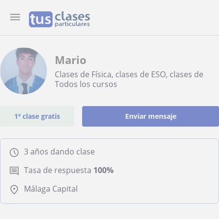
Mario
Clases de Física, clases de ESO, clases de
Todos los cursos
1ª clase gratis
Enviar mensaje
3 años dando clase
Tasa de respuesta
100%
Málaga Capital