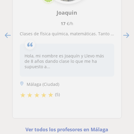
Joaquin
17
€/h
Clases de física química, matemáticas. Tanto selectividad como Universidad
Hola, mi nombre es Joaquín y Llevo más
de 8 años dando clase lo que me ha
supuesto a...
Málaga (Ciudad)
★
★
★
★
★
(5)
Ver todos los profesores en Málaga