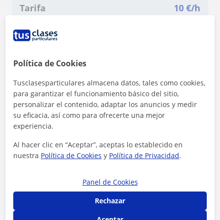
Tarifa
10
€/h
1ª clase gratis
Política de Cookies
Tusclasesparticulares almacena datos, tales como cookies,
para garantizar el funcionamiento básico del sitio,
personalizar el contenido, adaptar los anuncios y medir
su eficacia, así como para ofrecerte una mejor
experiencia.
Al hacer clic en “Aceptar”, aceptas lo establecido en
nuestra
Política de Cookies
y
Política de Privacidad
.
Panel de Cookies
Al hacer clic, aceptas nuestro
aviso legal
y de
privacidad
Rechazar
Aceptar