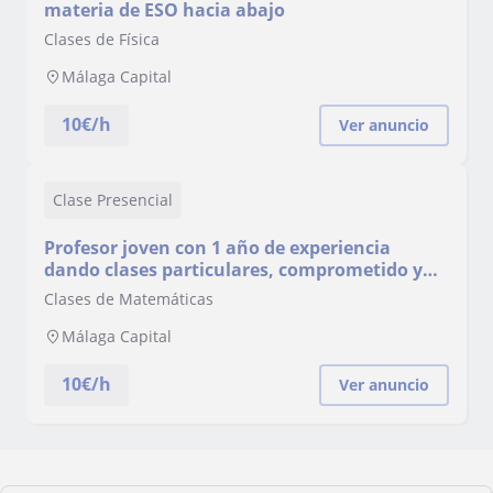
materia de ESO hacia abajo
Clases de Física
Málaga Capital
10
€/h
Ver anuncio
Clase Presencial
Profesor joven con 1 año de experiencia
dando clases particulares, comprometido y
con gran capacidad de adaptabilidad
Clases de Matemáticas
Málaga Capital
10
€/h
Ver anuncio