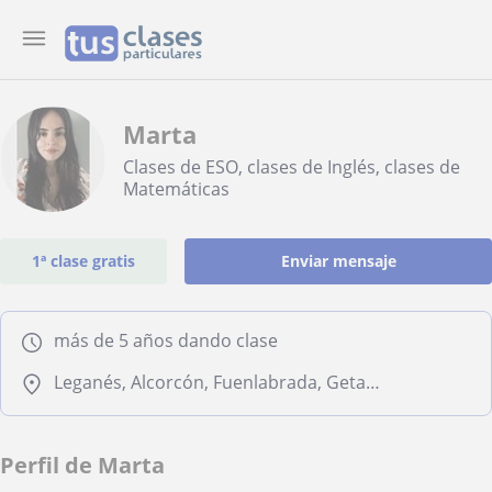
Marta
Clases de ESO, clases de Inglés, clases de
Matemáticas
1ª clase gratis
Enviar mensaje
más de 5 años dando clase
Leganés, Alcorcón, Fuenlabrada, Getafe, Móstoles
Perfil de Marta