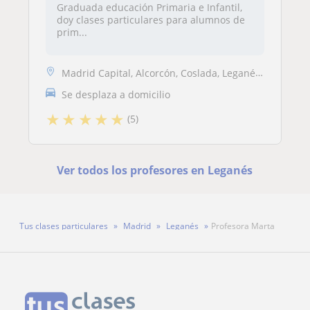
Graduada educación Primaria e Infantil,
doy clases particulares para alumnos de
prim...
Madrid Capital, Alcorcón, Coslada, Leganés, Pozuelo de Alarcón
Se desplaza a domicilio
★
★
★
★
★
(5)
Ver todos los profesores en Leganés
Tus clases particulares
Madrid
Leganés
Profesora Marta