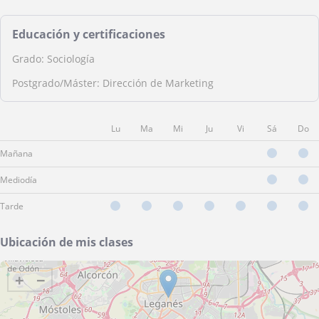
Educación y certificaciones
Grado: Sociología
Postgrado/Máster: Dirección de Marketing
Lu
Ma
Mi
Ju
Vi
Sá
Do
Mañana
Mediodía
Tarde
Ubicación de mis clases
+
−