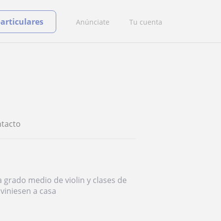
particulares
Anúnciate
Tu cuenta
tacto
a grado medio de violin y clases de
 viniesen a casa