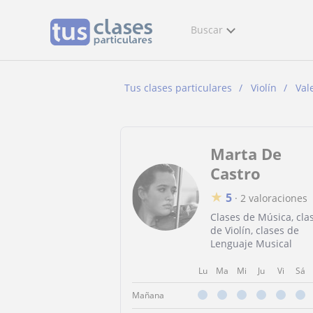
Buscar
Tus clases particulares
Violín
Val
Marta De
Castro
★
5
·
2 valoraciones
Clases de Música, cla
de Violín, clases de
Lenguaje Musical
Lu
Ma
Mi
Ju
Vi
Sá
Mañana