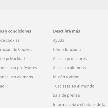
os y condiciones
Descubre más
a de cookies
Ayuda
ración de Cookies
Cómo funciona
a de privacidad
Acceso profesores
ones uso profesores
Acceso a alumnos
iones uso alumnos
Misión y visión
dad
Tusclases en el mundo
Sala de prensa
Informe sobre el futuro de la