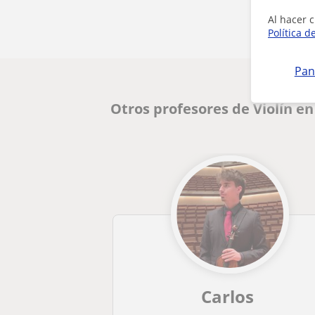
Al hacer c
Política d
Pan
Otros profesores de Violín en
Carlos