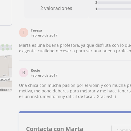
2
2 valoraciones
1
Teresa
T
Febrero de 2017
Marta es una buena profesora, ya que disfruta con lo que
exigente, cualidad necesaria para ser una buena profeso
Rocío
R
Febrero de 2017
Una chica con mucha pasión por el violín y con mucha p
ributors
motiva, me pone deberes para mejorar y me hace tener g
es un instrumento muy difícil de tocar. Gracias! :)
Contacta con Marta