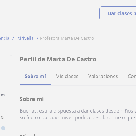
Dar clases 
encia
Xirivella
Profesora Marta De Castro
Perfil de Marta De Castro
Sobre mí
Mis clases
Valoraciones
Con
ses
Sobre mí
Buenas, estria dispuesta a dar clases desde niños 
solfeo o cualquier nivel, podria desplazarme o que
Do