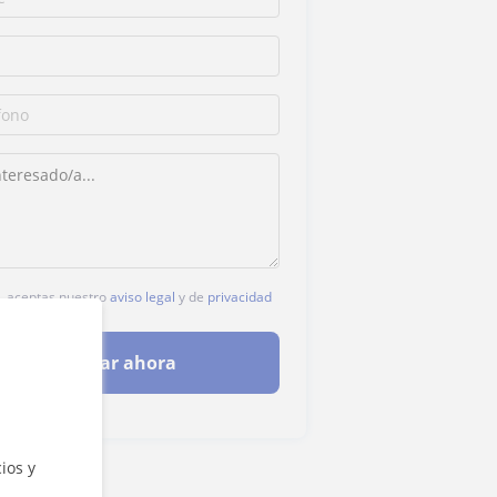
c, aceptas nuestro
aviso legal
y de
privacidad
Contactar ahora
ios y