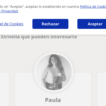
lic en “Aceptar”, aceptas lo establecido en nuestra
Política de Cook
e Privacidad
.
el de Cookies
Rechazar
Aceptar
 Xirivella que pueden interesarte
Paula