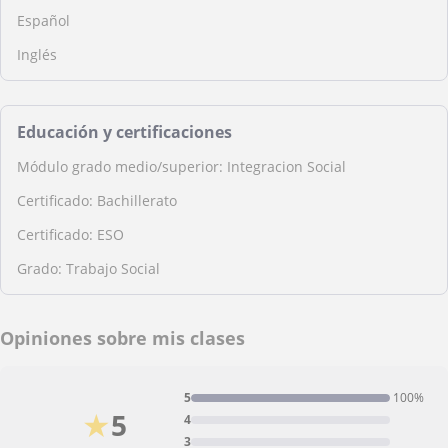
Español
Inglés
Educación y certificaciones
Módulo grado medio/superior: Integracion Social
Certificado: Bachillerato
Certificado: ESO
Grado: Trabajo Social
Opiniones sobre mis clases
5
100%
★
5
4
3