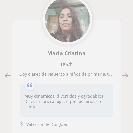
María Cristina
10
€/h
Doy clases de refuerzo a niños de primaria, tengo hijos que asisten a 3 y 5 grado
Muy dinámicas, divertidas y agradables
De esa manera lograr que los niños se
sienta...
Valencia de Don Juan