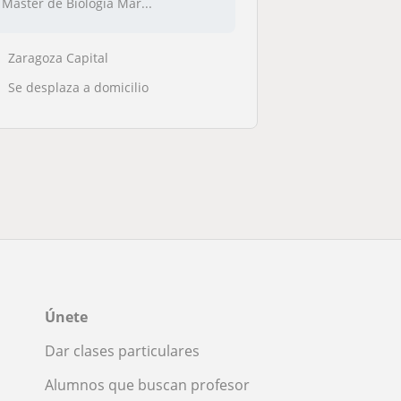
Máster de Biología Mar...
Zaragoza Capital
Se desplaza a domicilio
Únete
Dar clases particulares
Alumnos que buscan profesor