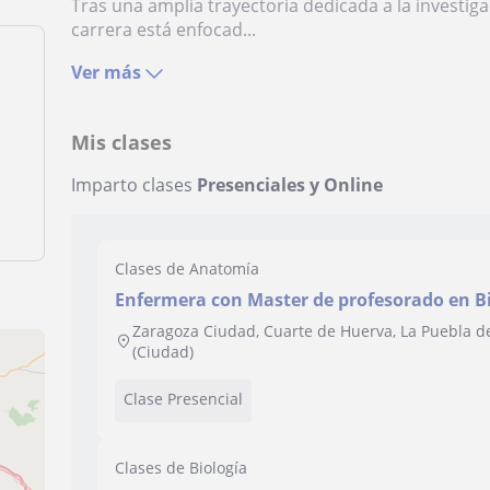
Tras una amplia trayectoria dedicada a la investiga
carrera está enfocad...
Ver más
Mis clases
Imparto clases
Presenciales y Online
Clases de Anatomía
Enfermera con Master de profesorado en Bi
experiencia investigadora. Ciclos sanitario
Zaragoza Ciudad, Cuarte de Huerva, La Puebla de
(Ciudad)
Clase Presencial
Clases de Biología