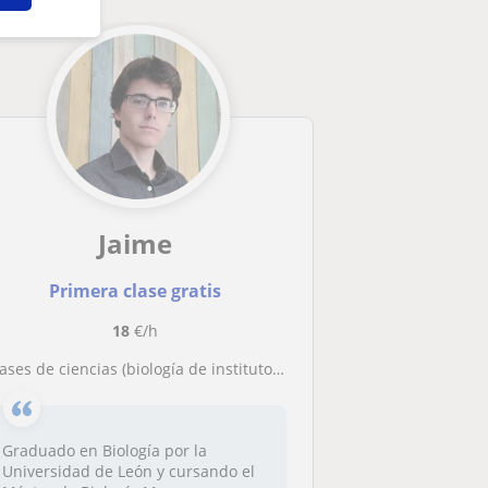
Jaime
Primera clase gratis
18
€/h
lases de ciencias (biología de instituto a bachillerato)
Graduado en Biología por la
Universidad de León y cursando el