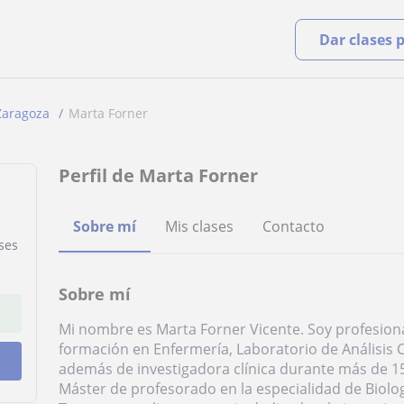
Dar clases 
Zaragoza
Marta Forner
Perfil de Marta Forner
Sobre mí
Mis clases
Contacto
ases
Sobre mí
Mi nombre es Marta Forner Vicente. Soy profesiona
formación en Enfermería, Laboratorio de Análisis 
además de investigadora clínica durante más de 1
Máster de profesorado en la especialidad de Biolog