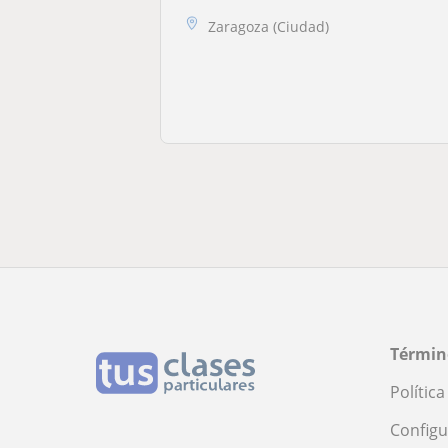
Zaragoza (Ciudad)
Términ
Polític
Configu