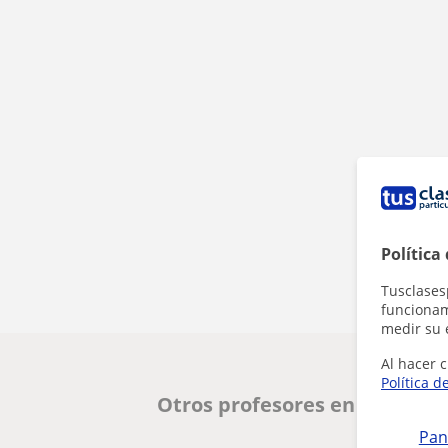
Política
Tusclases
funcionami
medir su 
Al hacer c
Política d
Otros profesores en Zaragoz
Pan