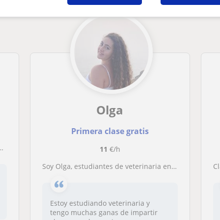
Olga
Primera clase gratis
11
€/h
Soy Olga, estudiantes de veterinaria en la universidad de Zaragoza y me gustaría dar clases de refuerzo de varias materias
C
Estoy estudiando veterinaria y
tengo muchas ganas de impartir