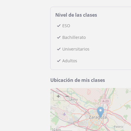
Nivel de las clases
ESO
Bachillerato
Universitarios
Adultos
Ubicación de mis clases
+
−
10 km