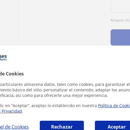
Al hacer cli
Denunciar este perfil
 de Cookies
particulares almacena datos, tales como cookies, para garantizar el
ento básico del sitio, personalizar el contenido, adaptar los anunc
eficacia, así como para ofrecerte una mejor experiencia.
lic en “Aceptar”, aceptas lo establecido en nuestra
Política de Cook
e Privacidad
.
a que pueden interesarte
el de Cookies
Rechazar
Aceptar