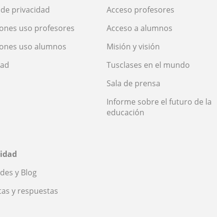
a de privacidad
Acceso profesores
ones uso profesores
Acceso a alumnos
iones uso alumnos
Misión y visión
dad
Tusclases en el mundo
Sala de prensa
Informe sobre el futuro de la
educación
idad
des y Blog
as y respuestas