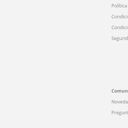
Polític
Condici
Condic
Seguri
Comun
Noveda
Pregunt