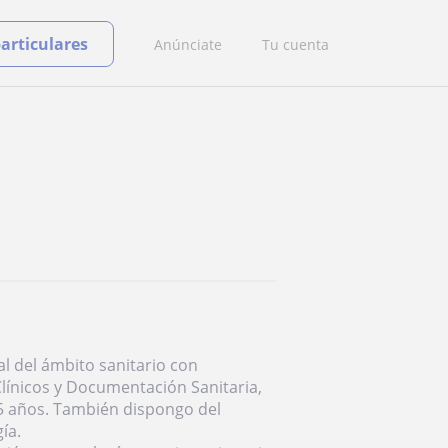
particulares
Anúnciate
Tu cuenta
l del ámbito sanitario con
Clínicos y Documentación Sanitaria,
5 años. También dispongo del
ía.