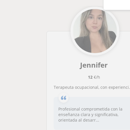
Jennifer
12
€/h
Terapeuta ocupacional, con experiencia en el trabajo con niños con problemas de aprendizaje, me encantaría apoyar en el su proceso
Profesional comprometida con la
enseñanza clara y significativa,
orientada al desarr...