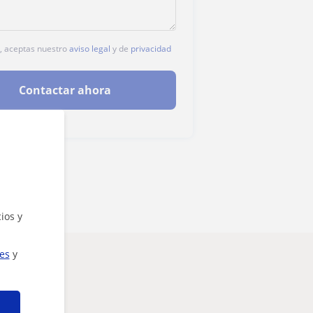
c, aceptas nuestro
aviso legal
y de
privacidad
Contactar ahora
ios y
ies
y