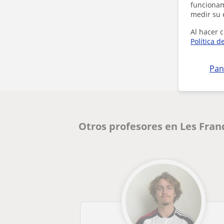
funcionami
medir su 
Al hacer c
Política d
Pan
Otros profesores en Les Fran