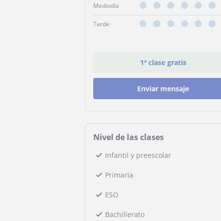
Mediodía
Tarde
1ª clase gratis
Enviar mensaje
Nivel de las clases
Infantil y preescolar
Primaria
ESO
Bachillerato