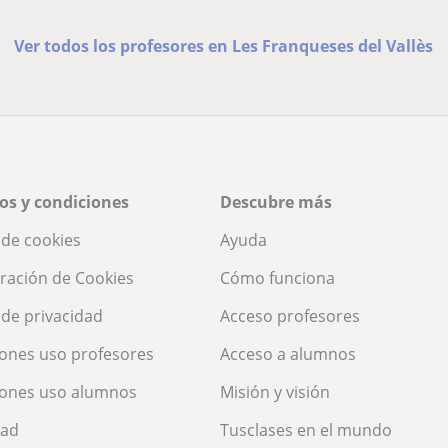
Ver todos los profesores en Les Franqueses del Vallès
os y condiciones
Descubre más
a de cookies
Ayuda
ración de Cookies
Cómo funciona
a de privacidad
Acceso profesores
ones uso profesores
Acceso a alumnos
iones uso alumnos
Misión y visión
dad
Tusclases en el mundo