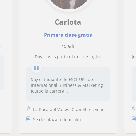
Carlota
Primera clase gratis
15
€/h
Doy clases particulares de inglés
Jo
Soy estudiante de ESCI-UPF de
International Business & Marketing
(curso la carrera...
La Roca del Vallès, Granollers, Vilanova del Vallès, Canovelles, Les F...
Se desplaza a domicilio