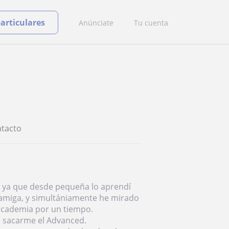
particulares
Anúnciate
Tu cuenta
tacto
a ya que desde pequeña lo aprendí
 amiga, y simultániamente he mirado
 academia por un tiempo.
a sacarme el Advanced.