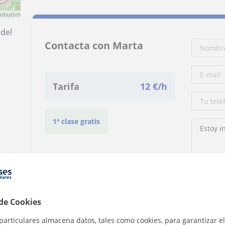
ributors
 del
Contacta con Marta
Tarifa
12
€/h
1ª clase gratis
Al hacer cli
 de Cookies
particulares almacena datos, tales como cookies, para garantizar el