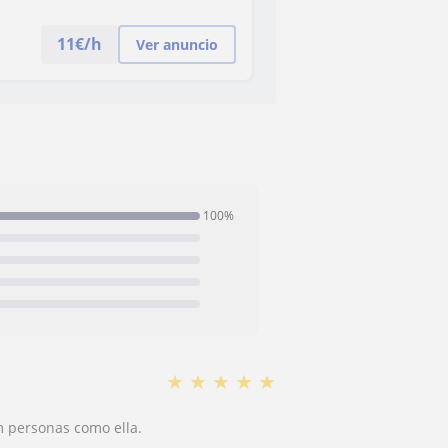
11
€/h
Ver anuncio
100%
★
★
★
★
★
m personas como ella.