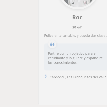
Roc
20
€/h
Polivalente, amable, y puedo dar clase a niños de secundaria.
Partire con un objetivo para el
estudiante y lo guiaré y expandiré
los conocimientos...
Cardedeu, Les Franqueses del Vallès, Llinars del Vallès, Sant Antoni d...