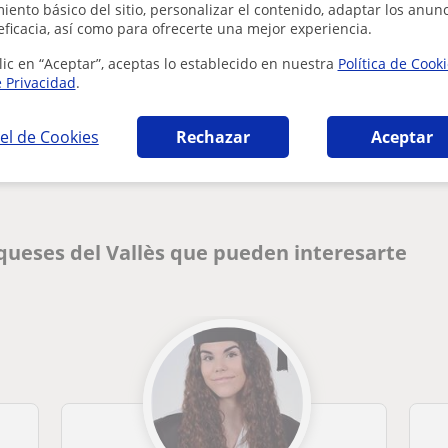
ento básico del sitio, personalizar el contenido, adaptar los anunc
eficacia, así como para ofrecerte una mejor experiencia.
lic en “Aceptar”, aceptas lo establecido en nuestra
Política de Cook
e Privacidad
.
Denunciar este perfil
el de Cookies
Rechazar
Aceptar
queses del Vallès que pueden interesarte