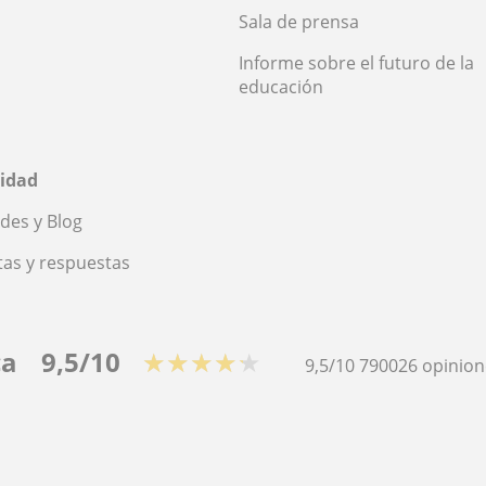
Sala de prensa
Informe sobre el futuro de la
educación
idad
des y Blog
as y respuestas
ca
9,5/10
★★★★★
9,5/10
790026
opinion