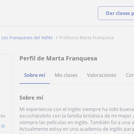
Dar clases 
Les Franqueses del Vallès
Profesora Marta Franquesa
Perfil de Marta Franquesa
Sobre mí
Mis clases
Valoraciones
Con
Sobre mí
Mi experiencia con el inglés siempre ha sido buen
escuchándolo con la família británica de mi mejor
Do
siempre las películas en inglés. También fui a una
Actualmente estoy en una academia de inglés par