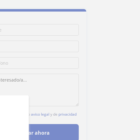
c, aceptas nuestro
aviso legal
y de
privacidad
Contactar ahora