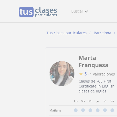
Buscar
Tus clases particulares
Barcelona
Marta
Franquesa
★
5
·
1 valoraciones
Clases de FCE First
Certificate in English,
clases de Inglés
Lu
Ma
Mi
Ju
Vi
Sá
Mañana