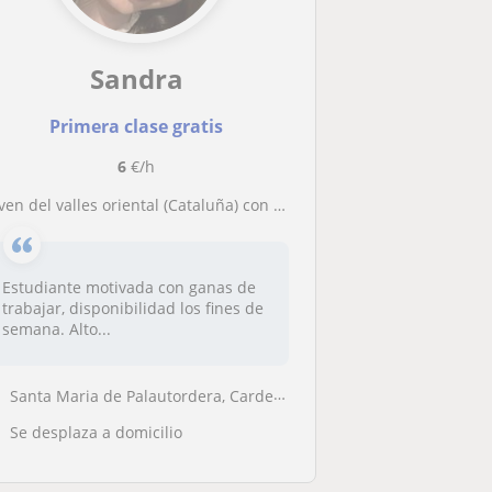
Sandra
Primera clase gratis
6
€/h
ven del valles oriental (Cataluña) con nivel de inglés avanzado
Estudiante motivada con ganas de
trabajar, disponibilidad los fines de
semana. Alto...
Santa Maria de Palautordera, Cardedeu, Granollers, Les Franqueses del ...
Se desplaza a domicilio