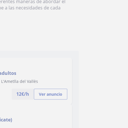
ferentes maneras de abordar el
e a las necesidades de cada
 adultos
L'Ametlla del Vallès
12
€/h
Ver anuncio
icate)