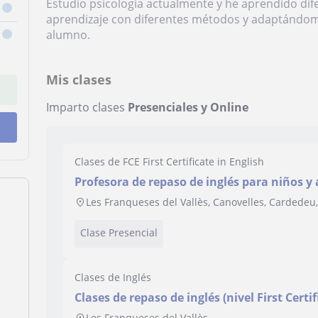
Estudio psicología actualmente y he aprendido di
aprendizaje con diferentes métodos y adaptándom
alumno.
Mis clases
Imparto clases
Presenciales y Online
Clases de FCE First Certificate in English
Profesora de repaso de inglés para niños y
Les Franqueses del Vallès, Canovelles, Cardedeu, 
Clase Presencial
Clases de Inglés
Clases de repaso de inglés (nivel First Certif
Les Franqueses del Vallès