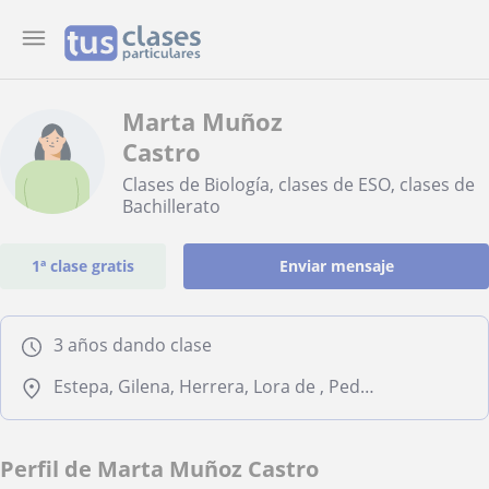
Marta Muñoz
Castro
Clases de Biología, clases de ESO, clases de
Bachillerato
1ª clase gratis
Enviar mensaje
3 años dando clase
Estepa, Gilena, Herrera, Lora de , Pedrera, La Roda de Andalucía
Perfil de Marta Muñoz Castro