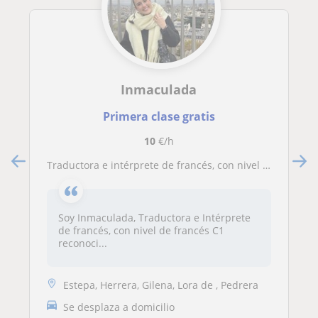
Inmaculada
Primera clase gratis
10
€/h
Traductora e intérprete de francés, con nivel C1 y un máster en enseñanza. He vivido 2 en Francia, donde trabajé como profesora
Soy Inmaculada, Traductora e Intérprete
de francés, con nivel de francés C1
reconoci...
Estepa, Herrera, Gilena, Lora de , Pedrera
Se desplaza a domicilio