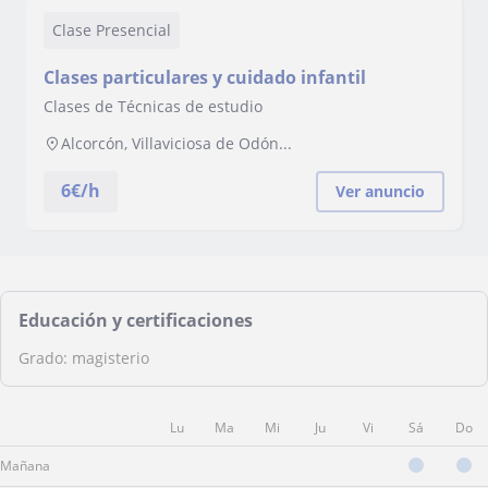
Clase Presencial
Clases particulares y cuidado infantil
Clases de Técnicas de estudio
Alcorcón, Villaviciosa de Odón...
6
€/h
Ver anuncio
Educación y certificaciones
Grado: magisterio
Lu
Ma
Mi
Ju
Vi
Sá
Do
Mañana