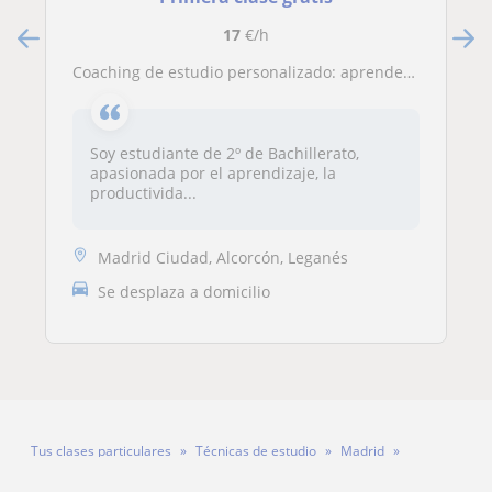
17
€/h
Coaching de estudio personalizado: aprende a memorizar, organizarte y estudiar más eficazmente"
Soy estudiante de 2º de Bachillerato,
apasionada por el aprendizaje, la
productivida...
Madrid Ciudad, Alcorcón, Leganés
Se desplaza a domicilio
Tus clases particulares
Técnicas de estudio
Madrid
Profesora Marta Vela Martín