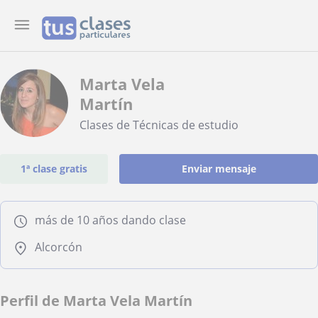
Marta Vela
Martín
Clases de Técnicas de estudio
1ª clase gratis
Enviar mensaje
más de 10 años dando clase
Alcorcón
Perfil de Marta Vela Martín