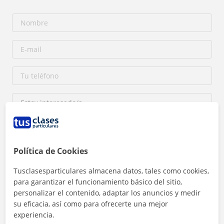
Política de Cookies
Al hacer clic, aceptas nuestro
aviso legal
y de
privacidad
Tusclasesparticulares almacena datos, tales como cookies,
para garantizar el funcionamiento básico del sitio,
Contactar ahora
personalizar el contenido, adaptar los anuncios y medir
su eficacia, así como para ofrecerte una mejor
experiencia.