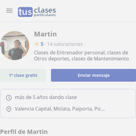
Martin
★
5
·
14 valoraciones
Clases de Entrenador personal, clases de
Otros deportes, clases de Mantenimiento
1ª clase gratis
Enviar mensaje
más de 5 años dando clase
Valencia Capital, Mislata, Paiporta, Picanya, Xirivella
Perfil de Martin