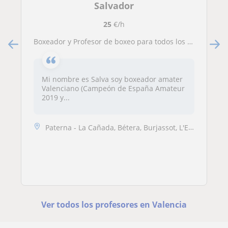
Salvador
25
€/h
Boxeador y Profesor de boxeo para todos los niveles y todas las edades
Mi nombre es Salva soy boxeador amater
Valenciano (Campeón de España Amateur
2019 y...
Paterna - La Cañada, Bétera, Burjassot, L'Eliana, Manises, Quart de Po...
Ver todos los profesores en Valencia