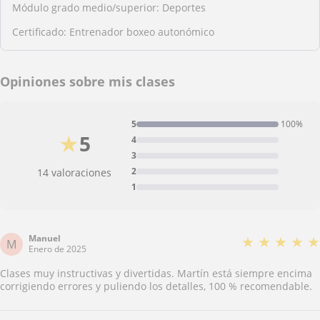
Módulo grado medio/superior: Deportes
Certificado: Entrenador boxeo autonómico
Opiniones sobre mis clases
5
100%
★
5
4
3
2
14 valoraciones
1
Manuel
★
★
★
★
★
M
Enero de 2025
Clases muy instructivas y divertidas. Martín está siempre encima
corrigiendo errores y puliendo los detalles, 100 % recomendable.