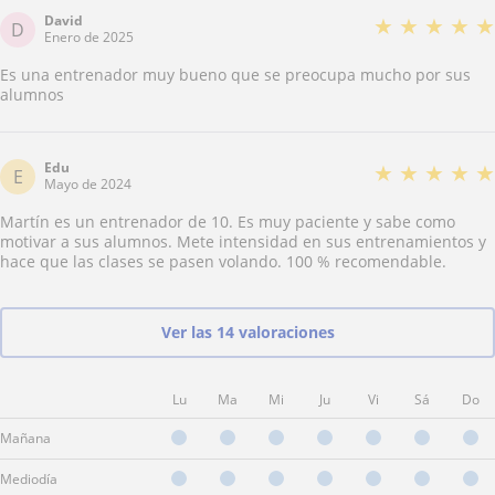
David
★
★
★
★
★
D
Enero de 2025
Es una entrenador muy bueno que se preocupa mucho por sus
alumnos
Edu
★
★
★
★
★
E
Mayo de 2024
Martín es un entrenador de 10. Es muy paciente y sabe como
motivar a sus alumnos. Mete intensidad en sus entrenamientos y
hace que las clases se pasen volando. 100 % recomendable.
Ver las 14 valoraciones
Lu
Ma
Mi
Ju
Vi
Sá
Do
Mañana
Mediodía