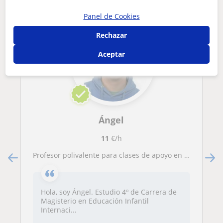
Panel de Cookies
Rechazar
Aceptar
Ángel
11
€/h
Profesor polivalente para clases de apoyo en Infantil y Primaria
Hola, soy Ángel. Estudio 4º de Carrera de
Magisterio en Educación Infantil
Internaci...