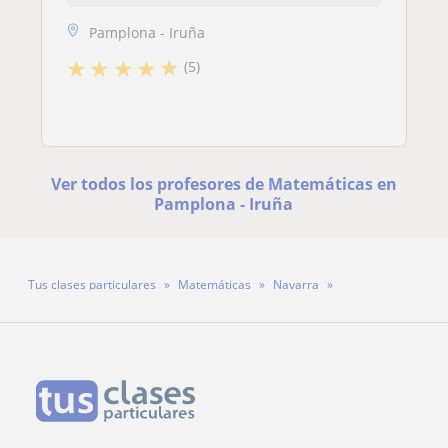
Pamplona - Iruña
★
★
★
★
★
(5)
Ver todos los profesores de Matemáticas en
Pamplona - Iruña
Tus clases particulares
Matemáticas
Navarra
Pamplona - Iruña
Martin Zugasti Asin