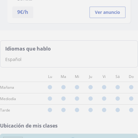
9
€/h
Ver anuncio
Idiomas que hablo
Español
Lu
Ma
Mi
Ju
Vi
Sá
Do
Mañana
Mediodía
Tarde
Ubicación de mis clases