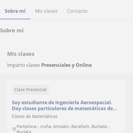
Sobre mí
Mis clases
Contacto
Sobre mí
Mis clases
Imparto clases
Presenciales y Online
Clase Presencial
Soy estudiante de Ingeniería Aeroespacial.
Doy clases particulares de matemáticas de
primaria, secundaria y bachillerato. Tengo
Clases de Matemáticas
amplia experiencia
Pamplona - Iruña, Ansoáin, Barañain, Burlada -
Burlata