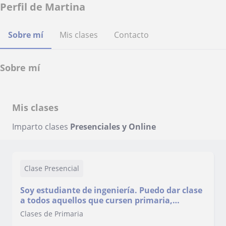
Perfil de Martina
Sobre mí
Mis clases
Contacto
Sobre mí
Mis clases
Imparto clases
Presenciales y Online
Clase Presencial
Soy estudiante de ingeniería. Puedo dar clase
a todos aquellos que cursen primaria,
bachillerato, ESO y formación media.
Clases de Primaria