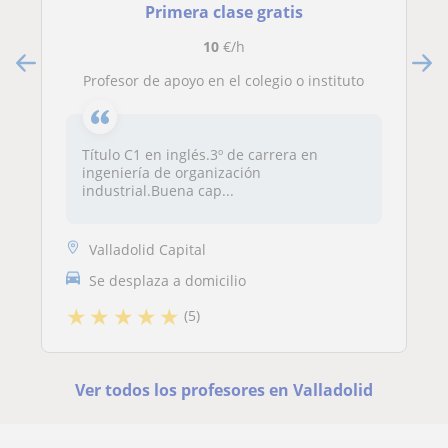
Primera clase gratis
10
€/h
Profesor de apoyo en el colegio o instituto
Título C1 en inglés.3º de carrera en
ingeniería de organización
industrial.Buena cap...
Valladolid Capital
Se desplaza a domicilio
★
★
★
★
★
(5)
Ver todos los profesores en Valladolid