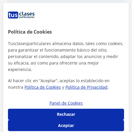
Política de Cookies
Tusclasesparticulares almacena datos, tales como cookies,
para garantizar el funcionamiento básico del sitio,
personalizar el contenido, adaptar los anuncios y medir
su eficacia, así como para ofrecerte una mejor
experiencia.
Al hacer clic en “Aceptar”, aceptas lo establecido en
nuestra
Política de Cookies
y
Política de Privacidad
.
Al hacer clic, aceptas nuestro
aviso legal
y de
privacidad
Panel de Cookies
Contactar ahora
Rechazar
Aceptar