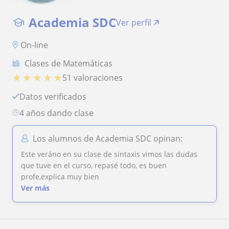
Academia SDC
Ver perfil
On-line
Clases de Matemáticas
★
★
★
★
★
51 valoraciones
Datos verificados
4 años dando clase
Los alumnos de Academia SDC opinan:
Este veráno en su clase de sintaxis vimos las dudas
que tuve en el curso, repasé todo, es buen
profe,explica muy bien
Ver más