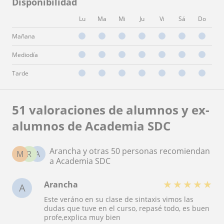
Disponibilidad
Lu
Ma
Mi
Ju
Vi
Sá
Do
Mañana
Mediodía
Tarde
51 valoraciones de alumnos y ex-
alumnos de Academia SDC
Arancha y otras 50 personas recomiendan
M
R
A
a Academia SDC
★
★
★
★
★
Arancha
A
Este veráno en su clase de sintaxis vimos las
dudas que tuve en el curso, repasé todo, es buen
profe,explica muy bien