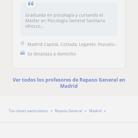
Graduada en psicología y cursando el
Máster en Psicología General Sanitaria
ofrezco...
Madrid Capital, Coslada, Leganés, Pozuelo de Alarcón
Se desplaza a domicilio
Ver todos los profesores de Repaso General en
Madrid
Tus clases particulares
Repaso General
Madrid
Profesora Matilde Aizpurua Oliden