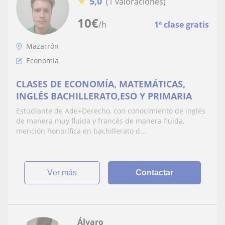
★
5,0
(1 valoraciones)
10
€
/h
1ª clase gratis
Mazarrón
Economía
CLASES DE ECONOMÍA, MATEMÁTICAS,
INGLÉS BACHILLERATO,ESO Y PRIMARIA
Estudiante de Ade+Derecho, con conocimiento de inglés
de manera muy fluida y francés de manera fluida,
mención honorífica en bachillerato d...
ver más
Contactar
Álvaro