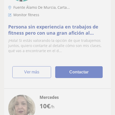
Fuente Álamo De Murcia, Carta...
Monitor fitness
Persona sin experiencia en trabajos de
fitness pero con una gran afición al
mundo fitness.
¡Hola! Si estás valorando la opción de que trabajemos
juntos, quiero contarte al detalle cómo son mis clases,
qué vas a encontrarte en el d...
ver más
Contactar
Mercedes
10
€
/h