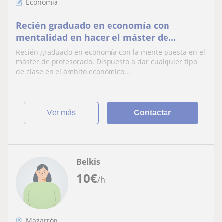
Economía
Recién graduado en economía con
mentalidad en hacer el máster de
profesorado.
Recién graduado en economía con la mente puesta en el
máster de profesorado. Dispuesto a dar cualquier tipo
de clase en el ámbito económico...
ver más
Contactar
Belkis
10
€
/h
Mazarrón