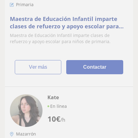
Primaria
Maestra de Educación Infantil imparte
clases de refuerzo y apoyo escolar para
niños de primaria
Maestra de Educación Infantil imparte clases de
refuerzo y apoyo escolar para niños de primaria.
ver más
Contactar
Kate
En línea
10
€
/h
Mazarrón