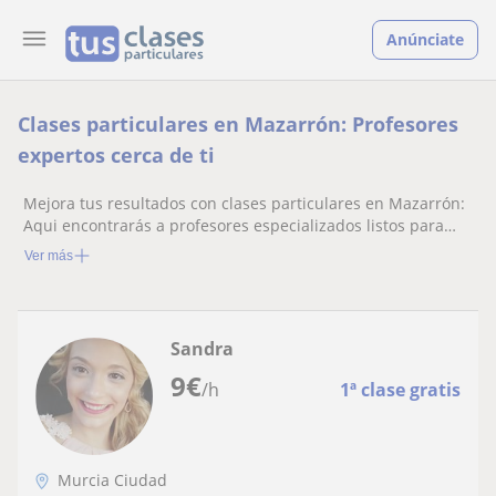
Anúnciate
Clases particulares en Mazarrón: Profesores
expertos cerca de ti
Mejora tus resultados con clases particulares en Mazarrón:
Aqui encontrarás a profesores especializados listos para
ayudarte.
Ver más
Sandra
9
€
/h
1ª clase gratis
Murcia Ciudad