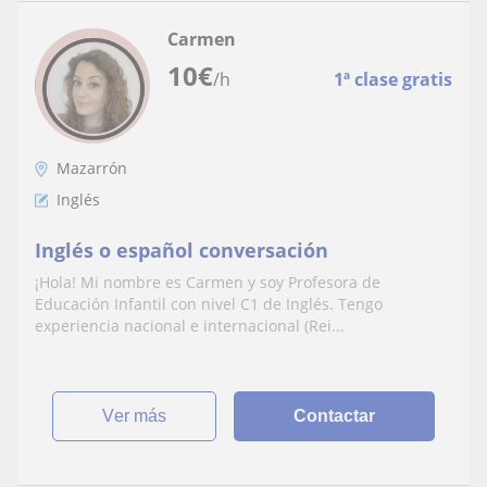
Carmen
10
€
/h
1ª clase gratis
Mazarrón
Inglés
Inglés o español conversación
¡Hola! Mi nombre es Carmen y soy Profesora de
Educación Infantil con nivel C1 de Inglés. Tengo
experiencia nacional e internacional (Rei...
ver más
Contactar