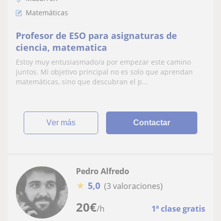
Matemáticas
Profesor de ESO para asignaturas de
ciencia, matematica
Estoy muy entusiasmado/a por empezar este camino
juntos. Mi objetivo principal no es solo que aprendan
matemáticas, sino que descubran el p...
ver más
Contactar
Pedro Alfredo
★
5,0
(3 valoraciones)
20
€
/h
1ª clase gratis