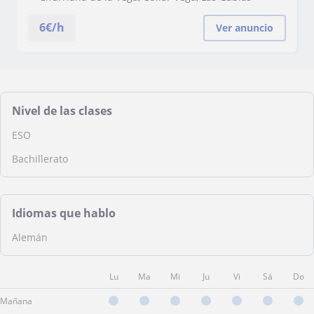
6
€/h
Ver anuncio
Nivel de las clases
ESO
Bachillerato
Idiomas que hablo
Alemán
Lu
Ma
Mi
Ju
Vi
Sá
Do
Mañana