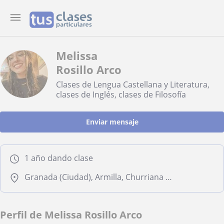
Melissa
Rosillo Arco
Clases de Lengua Castellana y Literatura,
clases de Inglés, clases de Filosofía
Enviar mensaje
1 año dando clase
Granada (Ciudad), Armilla, Churriana de la Vega, Cúllar Vega, Las Gabias
Perfil de Melissa Rosillo Arco