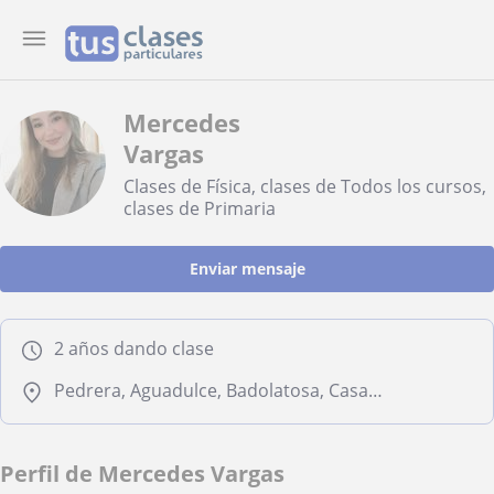
Mercedes
Vargas
Clases de Física, clases de Todos los cursos,
clases de Primaria
Enviar mensaje
2 años dando clase
Pedrera, Aguadulce, Badolatosa, Casariche, El Rubio, La Roda de Andalucía
Perfil de Mercedes Vargas