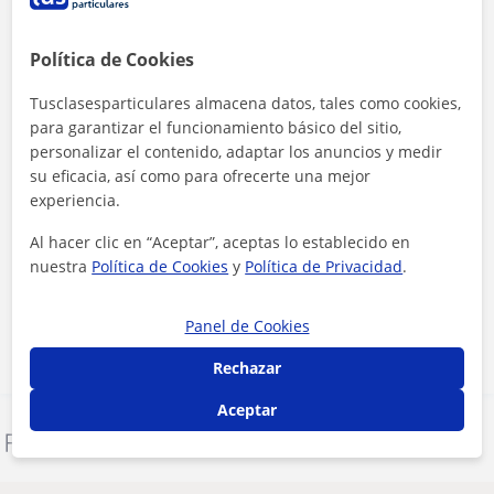
Política de Cookies
Tusclasesparticulares almacena datos, tales como cookies,
para garantizar el funcionamiento básico del sitio,
personalizar el contenido, adaptar los anuncios y medir
su eficacia, así como para ofrecerte una mejor
experiencia.
Al hacer clic en “Aceptar”, aceptas lo establecido en
Al hacer clic, aceptas nuestro
aviso legal
y de
privacidad
nuestra
Política de Cookies
y
Política de Privacidad
.
Contactar ahora
Panel de Cookies
Rechazar
Aceptar
Denunciar este perfil