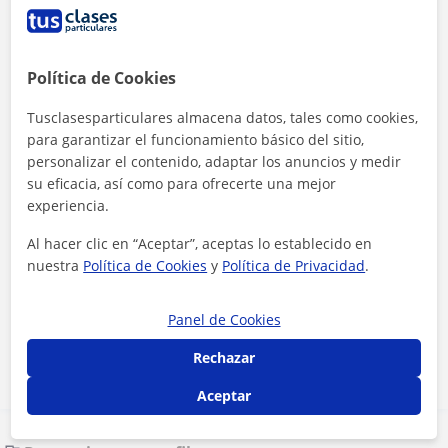
Política de Cookies
Tusclasesparticulares almacena datos, tales como cookies,
para garantizar el funcionamiento básico del sitio,
personalizar el contenido, adaptar los anuncios y medir
su eficacia, así como para ofrecerte una mejor
experiencia.
Al hacer clic en “Aceptar”, aceptas lo establecido en
nuestra
Política de Cookies
y
Política de Privacidad
.
Al hacer clic, aceptas nuestro
aviso legal
y de
privacidad
Panel de Cookies
Contactar ahora
Rechazar
Aceptar