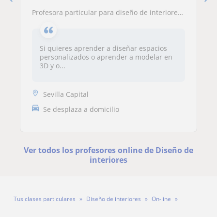
Profesora particular para diseño de interiores en programas 3D y renders
Si quieres aprender a diseñar espacios
personalizados o aprender a modelar en
3D y o...
Sevilla Capital
Se desplaza a domicilio
Ver todos los profesores online de Diseño de
interiores
Tus clases particulares
Diseño de interiores
On-line
Profesor Miguel Ángel De Acevedo