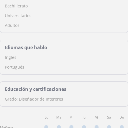
Bachillerato
Universitarios
Adultos
Idiomas que hablo
Inglés
Português
Educación y certificaciones
Grado: Diseñador de Interores
Lu
Ma
Mi
Ju
Vi
Sá
Do
Mañana